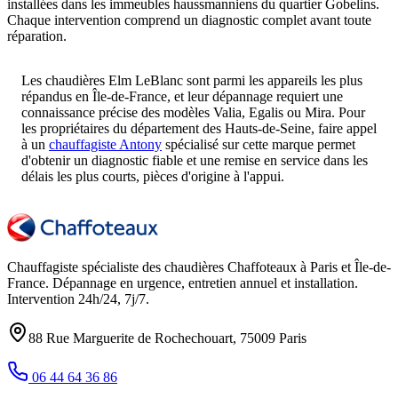
installées dans les immeubles haussmanniens du quartier Gobelins.
Chaque intervention comprend un diagnostic complet avant toute
réparation.
Les chaudières Elm LeBlanc sont parmi les appareils les plus
répandus en Île-de-France, et leur dépannage requiert une
connaissance précise des modèles Valia, Egalis ou Mira. Pour
les propriétaires du département des Hauts-de-Seine, faire appel
à un
chauffagiste Antony
spécialisé sur cette marque permet
d'obtenir un diagnostic fiable et une remise en service dans les
délais les plus courts, pièces d'origine à l'appui.
Chauffagiste spécialiste des chaudières Chaffoteaux à
Paris et Île-de-
France
. Dépannage en urgence, entretien annuel et installation.
Intervention
24h/24, 7j/7
.
88 Rue Marguerite de Rochechouart
,
75009
Paris
06 44 64 36 86