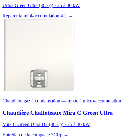
Urbia Green Ultra (3CEp) · 25 à 30 kW
Réparer la mini-accumulation 4 L →
Chaudière gaz à condensation — mixte à micro-accumulation
Chaudière Chaffoteaux Mira C Green Ultra
Mira C Green Ultra D2 (3CEp) · 25 à 30 kW
Entretien de la compacte 3CEp →