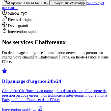
ou envoyer
Appeler le
06 44 64 36 86
Envoyer sur WhatsApp
par e-mail
24h/24, 7j/7
Pièces d'origine
Devis gratuit
Intervention rapide
Nos services Chaffoteaux
Du dépannage en urgence à l'installation neuve, nous prenons en
charge votre chaudière Chaffoteaux à Paris, en Île-de-France et dans
l'Oise.
Dépannage d'urgence 24h/24
Chaudière Chaffoteaux en panne, plus d'eau chaude, fuite, perte de
pression ou code erreur : nos techniciens interviennent jour et nuit à
Paris, en Île-de-France et dans l'Oise.
Intervention rapide →