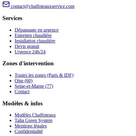
contact@chaffoteauxservice.com
Services
Dépannage en urgence
Entretien chaudière
Installation chaudière
Devis gratuit
Urgence 24h/24
Zones d'intervention
Toutes les zones (Paris & IDF)
Oise (60)
Seine-et-Marne (77)
Contact
Modèles & infos
Modèles Chaffoteaux
Talia Green System
Mentions légales
Confidentialité