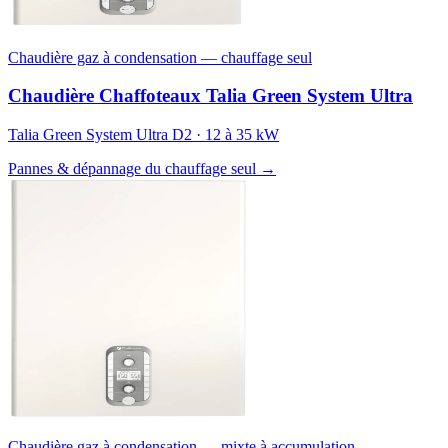
Chaudière gaz à condensation — chauffage seul
Chaudière Chaffoteaux Talia Green System Ultra
Talia Green System Ultra D2 · 12 à 35 kW
Pannes & dépannage du chauffage seul →
Chaudière gaz à condensation — mixte à accumulation