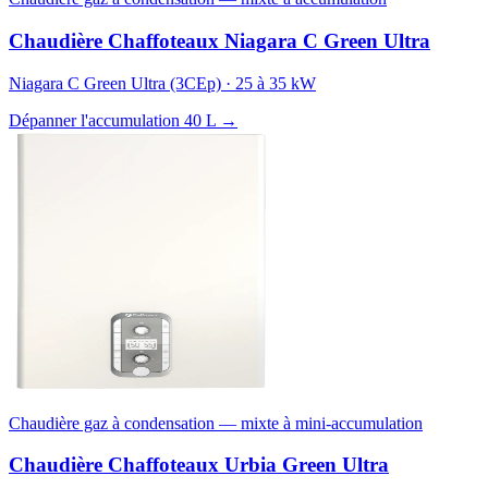
Chaudière Chaffoteaux Niagara C Green Ultra
Niagara C Green Ultra (3CEp) · 25 à 35 kW
Dépanner l'accumulation 40 L →
Chaudière gaz à condensation — mixte à mini-accumulation
Chaudière Chaffoteaux Urbia Green Ultra