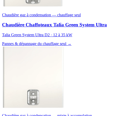
Chaudière gaz à condensation — chauffage seul
Chaudière Chaffoteaux Talia Green System Ultra
Talia Green System Ultra D2 · 12 à 35 kW
Pannes & dépannage du chauffage seul →
Chaudière gaz à condensation — mixte à accumulation