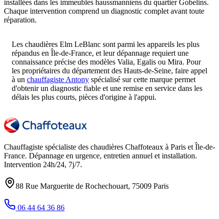
installées dans les immeubles haussmanniens du quartier Gobelins.
Chaque intervention comprend un diagnostic complet avant toute
réparation.
Les chaudières Elm LeBlanc sont parmi les appareils les plus
répandus en Île-de-France, et leur dépannage requiert une
connaissance précise des modèles Valia, Egalis ou Mira. Pour
les propriétaires du département des Hauts-de-Seine, faire appel
à un
chauffagiste Antony
spécialisé sur cette marque permet
d'obtenir un diagnostic fiable et une remise en service dans les
délais les plus courts, pièces d'origine à l'appui.
Chauffagiste spécialiste des chaudières Chaffoteaux à
Paris et Île-de-
France
. Dépannage en urgence, entretien annuel et installation.
Intervention
24h/24, 7j/7
.
88 Rue Marguerite de Rochechouart
,
75009
Paris
06 44 64 36 86