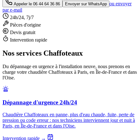
ou envoyer
Appeler le
06 44 64 36 86
Envoyer sur WhatsApp
par e-mail
24h/24, 7j/7
Pièces d'origine
Devis gratuit
Intervention rapide
Nos services Chaffoteaux
Du dépannage en urgence à l'installation neuve, nous prenons en
charge votre chaudière Chaffoteaux à Paris, en Île-de-France et dans
l'Oise.
Dépannage d'urgence 24h/24
Chaudière Chaffoteaux en panne, plus d'eau chaude, fuite, perte de
pression ou code erreur : nos techniciens interviennent jour et nuit à
Paris, en Île-de-France et dans l'Oise.
Intervention rapide →