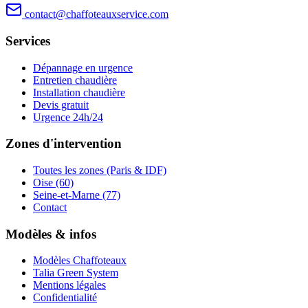
contact@chaffoteauxservice.com
Services
Dépannage en urgence
Entretien chaudière
Installation chaudière
Devis gratuit
Urgence 24h/24
Zones d'intervention
Toutes les zones (Paris & IDF)
Oise (60)
Seine-et-Marne (77)
Contact
Modèles & infos
Modèles Chaffoteaux
Talia Green System
Mentions légales
Confidentialité