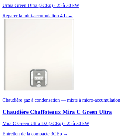
Urbia Green Ultra (3CEp) · 25 à 30 kW
Réparer la mini-accumulation 4 L →
Chaudière gaz à condensation — mixte à micro-accumulation
Chaudière Chaffoteaux Mira C Green Ultra
Mira C Green Ultra D2 (3CEp) · 25 à 30 kW
Entretien de la compacte 3CEp →