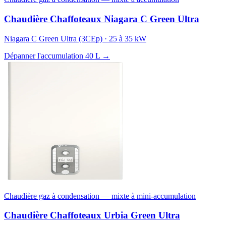
Chaudière Chaffoteaux Niagara C Green Ultra
Niagara C Green Ultra (3CEp) · 25 à 35 kW
Dépanner l'accumulation 40 L →
Chaudière gaz à condensation — mixte à mini-accumulation
Chaudière Chaffoteaux Urbia Green Ultra