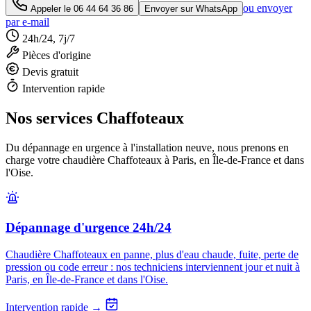
ou envoyer
Appeler le
06 44 64 36 86
Envoyer sur WhatsApp
par e-mail
24h/24, 7j/7
Pièces d'origine
Devis gratuit
Intervention rapide
Nos services Chaffoteaux
Du dépannage en urgence à l'installation neuve, nous prenons en
charge votre chaudière Chaffoteaux à Paris, en Île-de-France et dans
l'Oise.
Dépannage d'urgence 24h/24
Chaudière Chaffoteaux en panne, plus d'eau chaude, fuite, perte de
pression ou code erreur : nos techniciens interviennent jour et nuit à
Paris, en Île-de-France et dans l'Oise.
Intervention rapide →