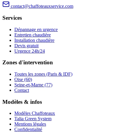
contact@chaffoteauxservice.com
Services
Dépannage en urgence
Entretien chaudière
Installation chaudière
Devis gratuit
Urgence 24h/24
Zones d'intervention
Toutes les zones (Paris & IDF)
Oise (60)
Seine-et-Marne (77)
Contact
Modèles & infos
Modèles Chaffoteaux
Talia Green System
Mentions légales
Confidentialité