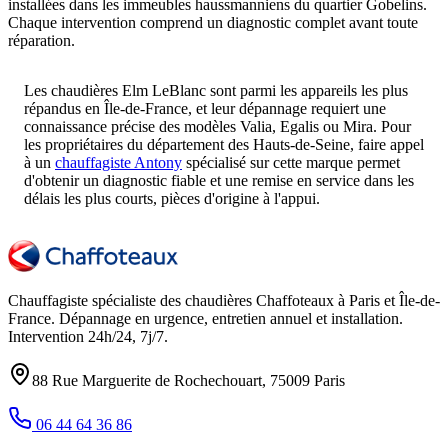
installées dans les immeubles haussmanniens du quartier Gobelins.
Chaque intervention comprend un diagnostic complet avant toute
réparation.
Les chaudières Elm LeBlanc sont parmi les appareils les plus
répandus en Île-de-France, et leur dépannage requiert une
connaissance précise des modèles Valia, Egalis ou Mira. Pour
les propriétaires du département des Hauts-de-Seine, faire appel
à un
chauffagiste Antony
spécialisé sur cette marque permet
d'obtenir un diagnostic fiable et une remise en service dans les
délais les plus courts, pièces d'origine à l'appui.
Chauffagiste spécialiste des chaudières Chaffoteaux à
Paris et Île-de-
France
. Dépannage en urgence, entretien annuel et installation.
Intervention
24h/24, 7j/7
.
88 Rue Marguerite de Rochechouart
,
75009
Paris
06 44 64 36 86