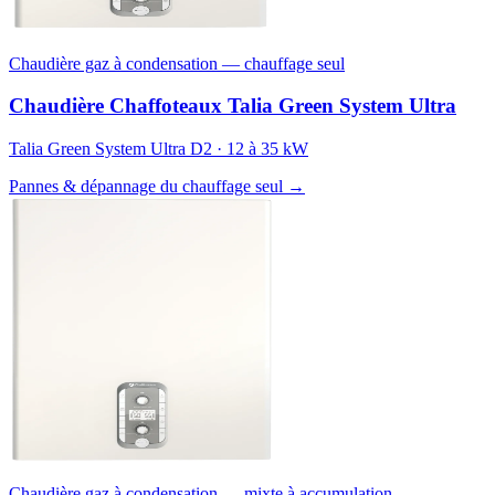
Chaudière gaz à condensation — chauffage seul
Chaudière Chaffoteaux Talia Green System Ultra
Talia Green System Ultra D2 · 12 à 35 kW
Pannes & dépannage du chauffage seul →
Chaudière gaz à condensation — mixte à accumulation