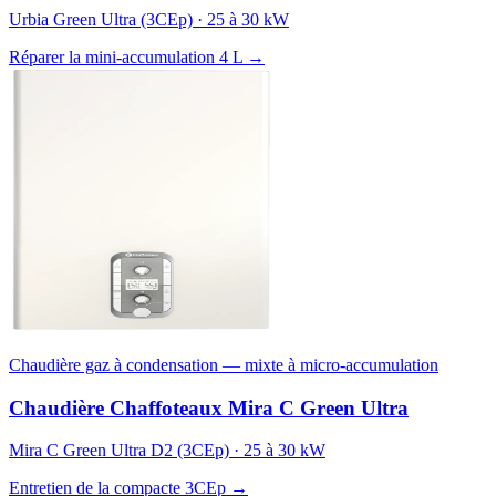
Urbia Green Ultra (3CEp) · 25 à 30 kW
Réparer la mini-accumulation 4 L →
Chaudière gaz à condensation — mixte à micro-accumulation
Chaudière Chaffoteaux Mira C Green Ultra
Mira C Green Ultra D2 (3CEp) · 25 à 30 kW
Entretien de la compacte 3CEp →