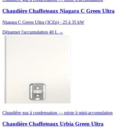
Chaudière Chaffoteaux Niagara C Green Ultra
Niagara C Green Ultra (3CEp) · 25 à 35 kW
Dépanner l'accumulation 40 L →
Chaudière gaz à condensation — mixte à mini-accumulation
Chaudière Chaffoteaux Urbia Green Ultra