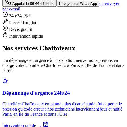
ou envoyer
Appeler le
06 44 64 36 86
Envoyer sur WhatsApp
par e-mail
24h/24, 7j/7
Pièces d'origine
Devis gratuit
Intervention rapide
Nos services Chaffoteaux
Du dépannage en urgence à l'installation neuve, nous prenons en
charge votre chaudière Chaffoteaux à Paris, en Île-de-France et dans
l'Oise.
Dépannage d'urgence 24h/24
Chaudière Chaffoteaux en panne, plus d'eau chaude, fuite, perte de
pression ou code erreur : nos techniciens interviennent jour et nuit à
Paris, en Île-de-France et dans l'Oise.
Intervention rapide →