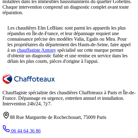
installées dans les immeubles haussmanniens du quartier Gobelins.
Chaque intervention comprend un diagnostic complet avant toute
réparation.
Les chaudières Elm LeBlanc sont parmi les appareils les plus
répandus en Île-de-France, et leur dépannage requiert une
connaissance précise des modèles Valia, Egalis ou Mira. Pour
les propriétaires du département des Hauts-de-Seine, faire appel
à un
chauffagiste Antony
spécialisé sur cette marque permet
d'obtenir un diagnostic fiable et une remise en service dans les
délais les plus courts, pièces d'origine à l'appui.
Chauffagiste spécialiste des chaudières Chaffoteaux à
Paris et Île-de-
France
. Dépannage en urgence, entretien annuel et installation.
Intervention
24h/24, 7j/7
.
88 Rue Marguerite de Rochechouart
,
75009
Paris
06 44 64 36 86