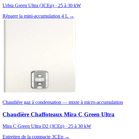
Urbia Green Ultra (3CEp) · 25 à 30 kW
Réparer la mini-accumulation 4 L →
Chaudière gaz à condensation — mixte à micro-accumulation
Chaudière Chaffoteaux Mira C Green Ultra
Mira C Green Ultra D2 (3CEp) · 25 à 30 kW
Entretien de la compacte 3CEp →