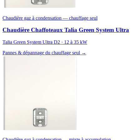
Chaudière gaz à condensation — chauffage seul
Chaudière Chaffoteaux Talia Green System Ultra
Talia Green System Ultra D2 · 12 à 35 kW
Pannes & dépannage du chauffage seul →
Chaudière gaz à condensation — mixte à accumulation