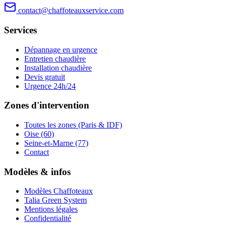
contact@chaffoteauxservice.com
Services
Dépannage en urgence
Entretien chaudière
Installation chaudière
Devis gratuit
Urgence 24h/24
Zones d'intervention
Toutes les zones (Paris & IDF)
Oise (60)
Seine-et-Marne (77)
Contact
Modèles & infos
Modèles Chaffoteaux
Talia Green System
Mentions légales
Confidentialité