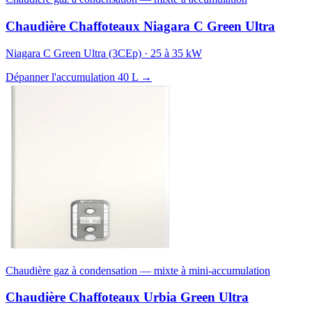
Chaudière Chaffoteaux Niagara C Green Ultra
Niagara C Green Ultra (3CEp) · 25 à 35 kW
Dépanner l'accumulation 40 L →
Chaudière gaz à condensation — mixte à mini-accumulation
Chaudière Chaffoteaux Urbia Green Ultra