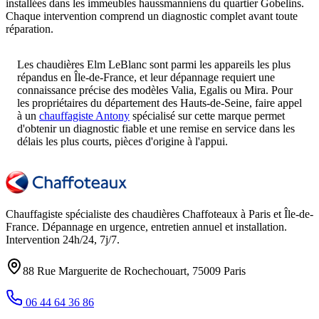
installées dans les immeubles haussmanniens du quartier Gobelins.
Chaque intervention comprend un diagnostic complet avant toute
réparation.
Les chaudières Elm LeBlanc sont parmi les appareils les plus
répandus en Île-de-France, et leur dépannage requiert une
connaissance précise des modèles Valia, Egalis ou Mira. Pour
les propriétaires du département des Hauts-de-Seine, faire appel
à un
chauffagiste Antony
spécialisé sur cette marque permet
d'obtenir un diagnostic fiable et une remise en service dans les
délais les plus courts, pièces d'origine à l'appui.
Chauffagiste spécialiste des chaudières Chaffoteaux à
Paris et Île-de-
France
. Dépannage en urgence, entretien annuel et installation.
Intervention
24h/24, 7j/7
.
88 Rue Marguerite de Rochechouart
,
75009
Paris
06 44 64 36 86