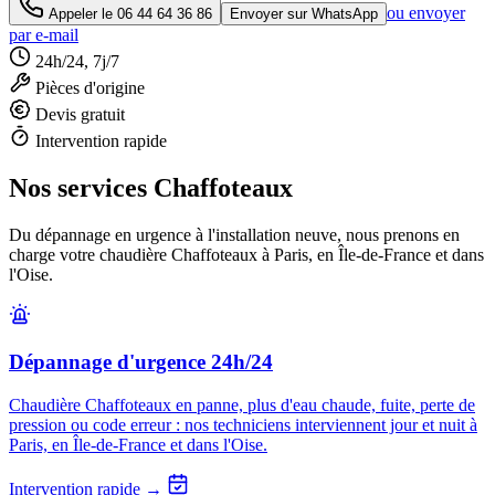
ou envoyer
Appeler le
06 44 64 36 86
Envoyer sur WhatsApp
par e-mail
24h/24, 7j/7
Pièces d'origine
Devis gratuit
Intervention rapide
Nos services Chaffoteaux
Du dépannage en urgence à l'installation neuve, nous prenons en
charge votre chaudière Chaffoteaux à Paris, en Île-de-France et dans
l'Oise.
Dépannage d'urgence 24h/24
Chaudière Chaffoteaux en panne, plus d'eau chaude, fuite, perte de
pression ou code erreur : nos techniciens interviennent jour et nuit à
Paris, en Île-de-France et dans l'Oise.
Intervention rapide →