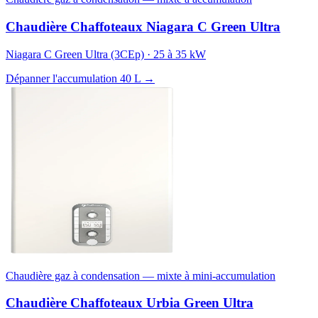
Chaudière Chaffoteaux Niagara C Green Ultra
Niagara C Green Ultra (3CEp) · 25 à 35 kW
Dépanner l'accumulation 40 L →
Chaudière gaz à condensation — mixte à mini-accumulation
Chaudière Chaffoteaux Urbia Green Ultra