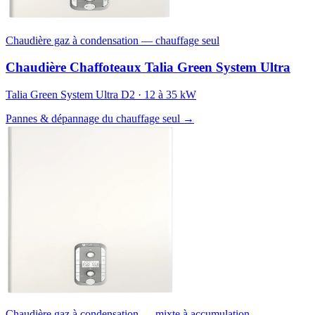
Chaudière gaz à condensation — chauffage seul
Chaudière Chaffoteaux Talia Green System Ultra
Talia Green System Ultra D2 · 12 à 35 kW
Pannes & dépannage du chauffage seul →
Chaudière gaz à condensation — mixte à accumulation