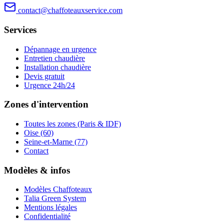
contact@chaffoteauxservice.com
Services
Dépannage en urgence
Entretien chaudière
Installation chaudière
Devis gratuit
Urgence 24h/24
Zones d'intervention
Toutes les zones (Paris & IDF)
Oise (60)
Seine-et-Marne (77)
Contact
Modèles & infos
Modèles Chaffoteaux
Talia Green System
Mentions légales
Confidentialité