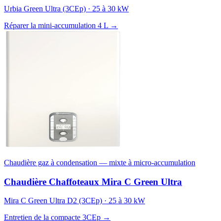
Urbia Green Ultra (3CEp) · 25 à 30 kW
Réparer la mini-accumulation 4 L →
Chaudière gaz à condensation — mixte à micro-accumulation
Chaudière Chaffoteaux Mira C Green Ultra
Mira C Green Ultra D2 (3CEp) · 25 à 30 kW
Entretien de la compacte 3CEp →