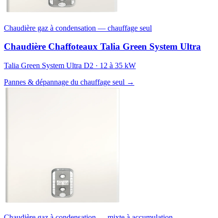
Chaudière gaz à condensation — chauffage seul
Chaudière Chaffoteaux Talia Green System Ultra
Talia Green System Ultra D2 · 12 à 35 kW
Pannes & dépannage du chauffage seul →
Chaudière gaz à condensation — mixte à accumulation