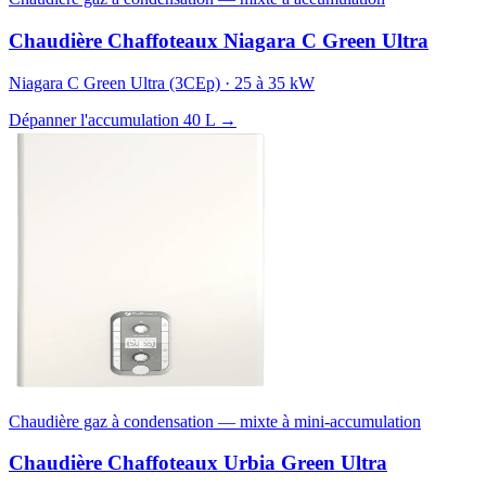
Chaudière Chaffoteaux Niagara C Green Ultra
Niagara C Green Ultra (3CEp) · 25 à 35 kW
Dépanner l'accumulation 40 L →
Chaudière gaz à condensation — mixte à mini-accumulation
Chaudière Chaffoteaux Urbia Green Ultra