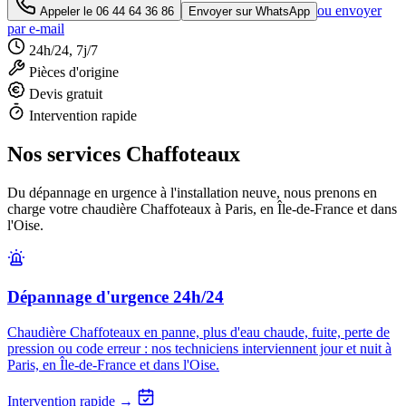
ou envoyer
Appeler le
06 44 64 36 86
Envoyer sur WhatsApp
par e-mail
24h/24, 7j/7
Pièces d'origine
Devis gratuit
Intervention rapide
Nos services Chaffoteaux
Du dépannage en urgence à l'installation neuve, nous prenons en
charge votre chaudière Chaffoteaux à Paris, en Île-de-France et dans
l'Oise.
Dépannage d'urgence 24h/24
Chaudière Chaffoteaux en panne, plus d'eau chaude, fuite, perte de
pression ou code erreur : nos techniciens interviennent jour et nuit à
Paris, en Île-de-France et dans l'Oise.
Intervention rapide →