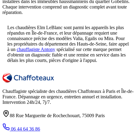
installées dans les immeubles haussmanniens du quartier Gobelins.
Chaque intervention comprend un diagnostic complet avant toute
réparation.
Les chaudières Elm LeBlanc sont parmi les appareils les plus
répandus en Île-de-France, et leur dépannage requiert une
connaissance précise des modèles Valia, Egalis ou Mira. Pour
les propriétaires du département des Hauts-de-Seine, faire appel
à un
chauffagiste Antony
spécialisé sur cette marque permet
d'obtenir un diagnostic fiable et une remise en service dans les
délais les plus courts, pièces d'origine à l'appui.
Chauffagiste spécialiste des chaudières Chaffoteaux à
Paris et Île-de-
France
. Dépannage en urgence, entretien annuel et installation.
Intervention
24h/24, 7j/7
.
88 Rue Marguerite de Rochechouart
,
75009
Paris
06 44 64 36 86