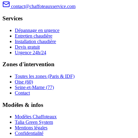
contact@chaffoteauxservice.com
Services
Dépannage en urgence
Entretien chaudière
Installation chaudière
Devis gratuit
Urgence 24h/24
Zones d'intervention
Toutes les zones (Paris & IDF)
Oise (60)
Seine-et-Marne (77)
Contact
Modèles & infos
Modèles Chaffoteaux
Talia Green System
Mentions légales
Confidentialité