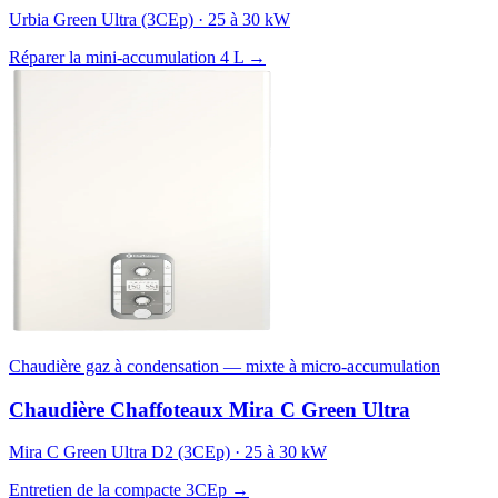
Urbia Green Ultra (3CEp) · 25 à 30 kW
Réparer la mini-accumulation 4 L →
Chaudière gaz à condensation — mixte à micro-accumulation
Chaudière Chaffoteaux Mira C Green Ultra
Mira C Green Ultra D2 (3CEp) · 25 à 30 kW
Entretien de la compacte 3CEp →