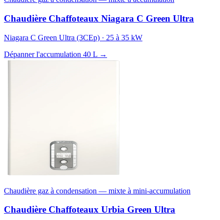
Chaudière Chaffoteaux Niagara C Green Ultra
Niagara C Green Ultra (3CEp) · 25 à 35 kW
Dépanner l'accumulation 40 L →
Chaudière gaz à condensation — mixte à mini-accumulation
Chaudière Chaffoteaux Urbia Green Ultra