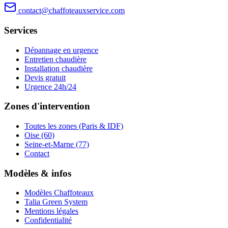
contact@chaffoteauxservice.com
Services
Dépannage en urgence
Entretien chaudière
Installation chaudière
Devis gratuit
Urgence 24h/24
Zones d'intervention
Toutes les zones (Paris & IDF)
Oise (60)
Seine-et-Marne (77)
Contact
Modèles & infos
Modèles Chaffoteaux
Talia Green System
Mentions légales
Confidentialité