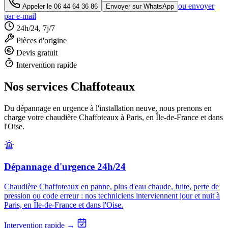
ou envoyer
Appeler le
06 44 64 36 86
Envoyer sur WhatsApp
par e-mail
24h/24, 7j/7
Pièces d'origine
Devis gratuit
Intervention rapide
Nos services Chaffoteaux
Du dépannage en urgence à l'installation neuve, nous prenons en
charge votre chaudière Chaffoteaux à Paris, en Île-de-France et dans
l'Oise.
Dépannage d'urgence 24h/24
Chaudière Chaffoteaux en panne, plus d'eau chaude, fuite, perte de
pression ou code erreur : nos techniciens interviennent jour et nuit à
Paris, en Île-de-France et dans l'Oise.
Intervention rapide →