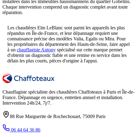
installées dans les immeubles haussmanniens du quartier Gobelins.
Chaque intervention comprend un diagnostic complet avant toute
réparation.
Les chaudières Elm LeBlanc sont parmi les appareils les plus
répandus en Île-de-France, et leur dépannage requiert une
connaissance précise des modèles Valia, Egalis ou Mira. Pour
les propriétaires du département des Hauts-de-Seine, faire appel
à un
chauffagiste Antony
spécialisé sur cette marque permet
d'obtenir un diagnostic fiable et une remise en service dans les
délais les plus courts, pièces d'origine à l'appui.
Chauffagiste spécialiste des chaudières Chaffoteaux à
Paris et Île-de-
France
. Dépannage en urgence, entretien annuel et installation.
Intervention
24h/24, 7j/7
.
88 Rue Marguerite de Rochechouart
,
75009
Paris
06 44 64 36 86