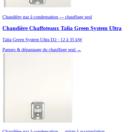
Chaudière gaz à condensation — chauffage seul
Chaudière Chaffoteaux Talia Green System Ultra
Talia Green System Ultra D2 · 12 à 35 kW
Pannes & dépannage du chauffage seul →
Chaudière gaz à condensation — mixte à accumulation