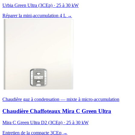
Urbia Green Ultra (3CEp) · 25 à 30 kW
Réparer la mini-accumulation 4 L →
Chaudière gaz à condensation — mixte à micro-accumulation
Chaudière Chaffoteaux Mira C Green Ultra
Mira C Green Ultra D2 (3CEp) · 25 à 30 kW
Entretien de la compacte 3CEp →