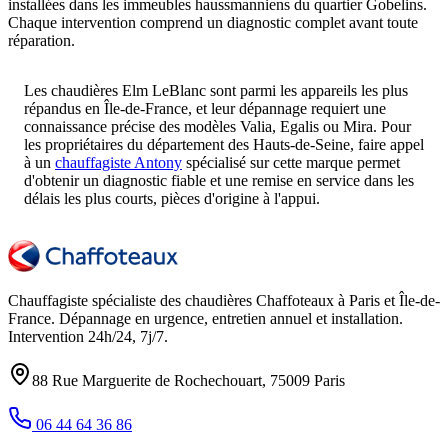
installées dans les immeubles haussmanniens du quartier Gobelins.
Chaque intervention comprend un diagnostic complet avant toute
réparation.
Les chaudières Elm LeBlanc sont parmi les appareils les plus
répandus en Île-de-France, et leur dépannage requiert une
connaissance précise des modèles Valia, Egalis ou Mira. Pour
les propriétaires du département des Hauts-de-Seine, faire appel
à un
chauffagiste Antony
spécialisé sur cette marque permet
d'obtenir un diagnostic fiable et une remise en service dans les
délais les plus courts, pièces d'origine à l'appui.
Chauffagiste spécialiste des chaudières Chaffoteaux à
Paris et Île-de-
France
. Dépannage en urgence, entretien annuel et installation.
Intervention
24h/24, 7j/7
.
88 Rue Marguerite de Rochechouart
,
75009
Paris
06 44 64 36 86