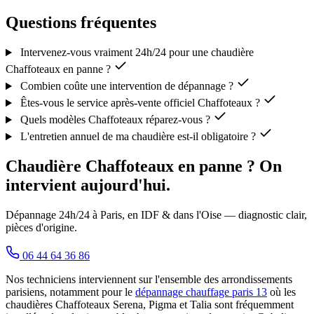
Questions fréquentes
Intervenez-vous vraiment 24h/24 pour une chaudière
Chaffoteaux en panne ?
Combien coûte une intervention de dépannage ?
Êtes-vous le service après-vente officiel Chaffoteaux ?
Quels modèles Chaffoteaux réparez-vous ?
L'entretien annuel de ma chaudière est-il obligatoire ?
Chaudière Chaffoteaux en panne ? On
intervient aujourd'hui.
Dépannage 24h/24 à Paris, en IDF & dans l'Oise — diagnostic clair,
pièces d'origine.
06 44 64 36 86
Nos techniciens interviennent sur l'ensemble des arrondissements
parisiens, notamment pour le
dépannage chauffage paris 13
où les
chaudières Chaffoteaux Serena, Pigma et Talia sont fréquemment