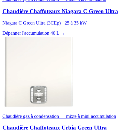
Chaudière Chaffoteaux Niagara C Green Ultra
Niagara C Green Ultra (3CEp) · 25 à 35 kW
Dépanner l'accumulation 40 L →
Chaudière gaz à condensation — mixte à mini-accumulation
Chaudière Chaffoteaux Urbia Green Ultra