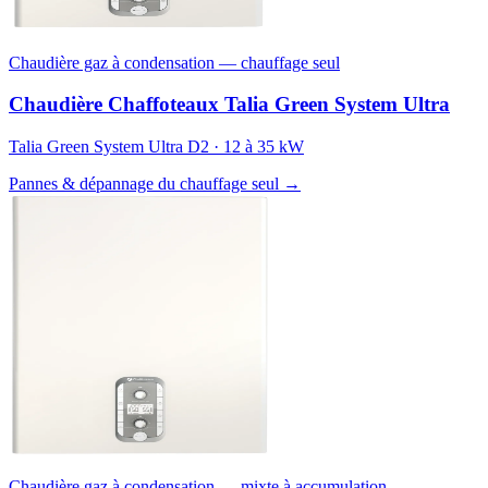
Chaudière gaz à condensation — chauffage seul
Chaudière Chaffoteaux Talia Green System Ultra
Talia Green System Ultra D2 · 12 à 35 kW
Pannes & dépannage du chauffage seul →
Chaudière gaz à condensation — mixte à accumulation