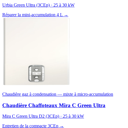
Urbia Green Ultra (3CEp) · 25 à 30 kW
Réparer la mini-accumulation 4 L →
Chaudière gaz à condensation — mixte à micro-accumulation
Chaudière Chaffoteaux Mira C Green Ultra
Mira C Green Ultra D2 (3CEp) · 25 à 30 kW
Entretien de la compacte 3CEp →