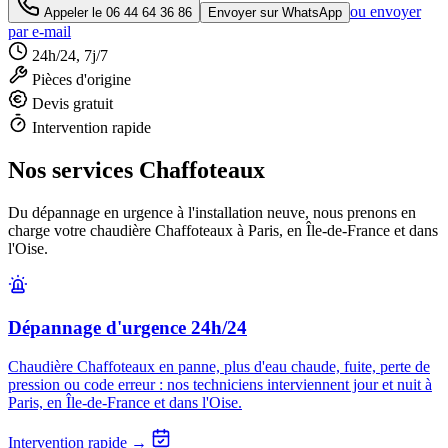
ou envoyer
Appeler le
06 44 64 36 86
Envoyer sur WhatsApp
par e-mail
24h/24, 7j/7
Pièces d'origine
Devis gratuit
Intervention rapide
Nos services Chaffoteaux
Du dépannage en urgence à l'installation neuve, nous prenons en
charge votre chaudière Chaffoteaux à Paris, en Île-de-France et dans
l'Oise.
Dépannage d'urgence 24h/24
Chaudière Chaffoteaux en panne, plus d'eau chaude, fuite, perte de
pression ou code erreur : nos techniciens interviennent jour et nuit à
Paris, en Île-de-France et dans l'Oise.
Intervention rapide →