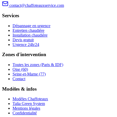
contact@chaffoteauxservice.com
Services
Dépannage en urgence
Entretien chaudière
Installation chaudière
Devis gratuit
Urgence 24h/24
Zones d'intervention
Toutes les zones (Paris & IDF)
Oise (60)
Seine-et-Marne (77)
Contact
Modèles & infos
Modèles Chaffoteaux
Talia Green System
Mentions légales
Confidentialité