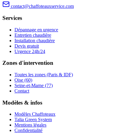
contact@chaffoteauxservice.com
Services
Dépannage en urgence
Entretien chaudière
Installation chaudière
Devis gratuit
Urgence 24h/24
Zones d'intervention
Toutes les zones (Paris & IDF)
Oise (60)
Seine-et-Marne (77)
Contact
Modèles & infos
Modèles Chaffoteaux
Talia Green System
Mentions légales
Confidentialité