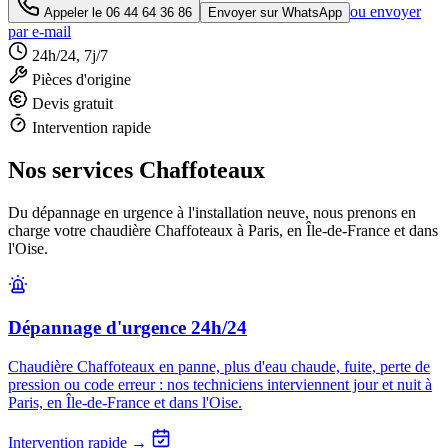
ou envoyer
Appeler le
06 44 64 36 86
Envoyer sur WhatsApp
par e-mail
24h/24, 7j/7
Pièces d'origine
Devis gratuit
Intervention rapide
Nos services Chaffoteaux
Du dépannage en urgence à l'installation neuve, nous prenons en
charge votre chaudière Chaffoteaux à Paris, en Île-de-France et dans
l'Oise.
Dépannage d'urgence 24h/24
Chaudière Chaffoteaux en panne, plus d'eau chaude, fuite, perte de
pression ou code erreur : nos techniciens interviennent jour et nuit à
Paris, en Île-de-France et dans l'Oise.
Intervention rapide →