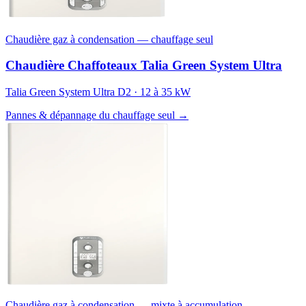
Chaudière gaz à condensation — chauffage seul
Chaudière Chaffoteaux Talia Green System Ultra
Talia Green System Ultra D2 · 12 à 35 kW
Pannes & dépannage du chauffage seul →
Chaudière gaz à condensation — mixte à accumulation