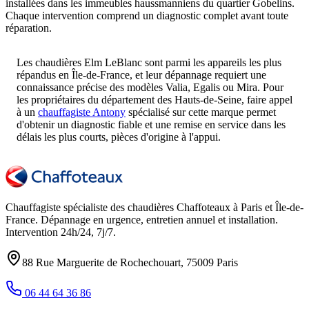
installées dans les immeubles haussmanniens du quartier Gobelins.
Chaque intervention comprend un diagnostic complet avant toute
réparation.
Les chaudières Elm LeBlanc sont parmi les appareils les plus
répandus en Île-de-France, et leur dépannage requiert une
connaissance précise des modèles Valia, Egalis ou Mira. Pour
les propriétaires du département des Hauts-de-Seine, faire appel
à un
chauffagiste Antony
spécialisé sur cette marque permet
d'obtenir un diagnostic fiable et une remise en service dans les
délais les plus courts, pièces d'origine à l'appui.
Chauffagiste spécialiste des chaudières Chaffoteaux à
Paris et Île-de-
France
. Dépannage en urgence, entretien annuel et installation.
Intervention
24h/24, 7j/7
.
88 Rue Marguerite de Rochechouart
,
75009
Paris
06 44 64 36 86