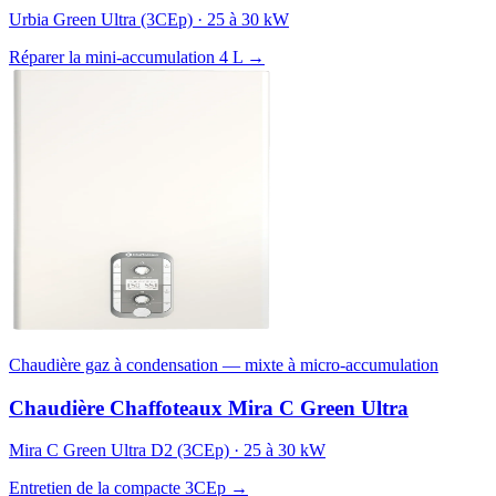
Urbia Green Ultra (3CEp) · 25 à 30 kW
Réparer la mini-accumulation 4 L →
Chaudière gaz à condensation — mixte à micro-accumulation
Chaudière Chaffoteaux Mira C Green Ultra
Mira C Green Ultra D2 (3CEp) · 25 à 30 kW
Entretien de la compacte 3CEp →