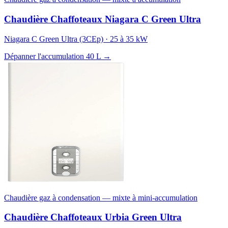
Chaudière Chaffoteaux Niagara C Green Ultra
Niagara C Green Ultra (3CEp) · 25 à 35 kW
Dépanner l'accumulation 40 L →
Chaudière gaz à condensation — mixte à mini-accumulation
Chaudière Chaffoteaux Urbia Green Ultra