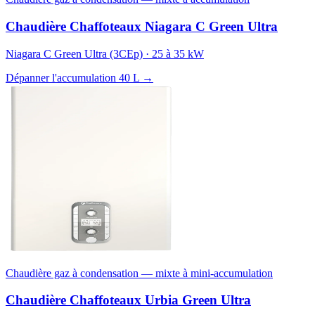
Chaudière Chaffoteaux Niagara C Green Ultra
Niagara C Green Ultra (3CEp) · 25 à 35 kW
Dépanner l'accumulation 40 L →
Chaudière gaz à condensation — mixte à mini-accumulation
Chaudière Chaffoteaux Urbia Green Ultra