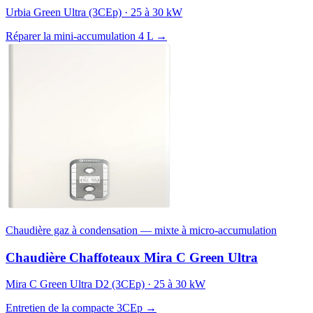
Urbia Green Ultra (3CEp) · 25 à 30 kW
Réparer la mini-accumulation 4 L →
Chaudière gaz à condensation — mixte à micro-accumulation
Chaudière Chaffoteaux Mira C Green Ultra
Mira C Green Ultra D2 (3CEp) · 25 à 30 kW
Entretien de la compacte 3CEp →