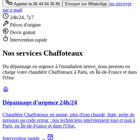
ou envoyer
Appeler le
06 44 64 36 86
Envoyer sur WhatsApp
par e-mail
24h/24, 7j/7
Pièces d'origine
Devis gratuit
Intervention rapide
Nos services Chaffoteaux
Du dépannage en urgence à l'installation neuve, nous prenons en
charge votre chaudière Chaffoteaux à Paris, en Île-de-France et dans
l'Oise.
Dépannage d'urgence 24h/24
Chaudière Chaffoteaux en panne, plus d'eau chaude, fuite, perte de
pression ou code erreur : nos techniciens interviennent jour et nuit à
Paris, en Île-de-France et dans l'Oise.
Intervention rapide →