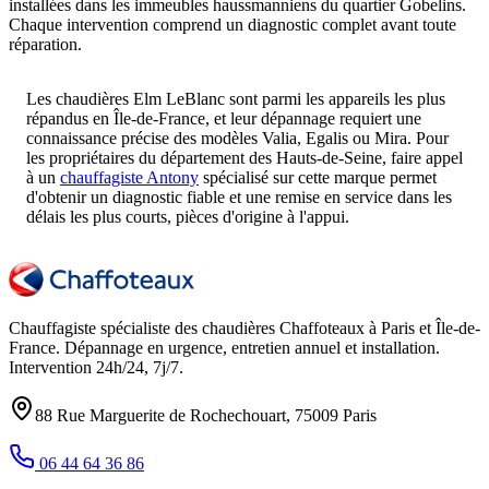
installées dans les immeubles haussmanniens du quartier Gobelins.
Chaque intervention comprend un diagnostic complet avant toute
réparation.
Les chaudières Elm LeBlanc sont parmi les appareils les plus
répandus en Île-de-France, et leur dépannage requiert une
connaissance précise des modèles Valia, Egalis ou Mira. Pour
les propriétaires du département des Hauts-de-Seine, faire appel
à un
chauffagiste Antony
spécialisé sur cette marque permet
d'obtenir un diagnostic fiable et une remise en service dans les
délais les plus courts, pièces d'origine à l'appui.
Chauffagiste spécialiste des chaudières Chaffoteaux à
Paris et Île-de-
France
. Dépannage en urgence, entretien annuel et installation.
Intervention
24h/24, 7j/7
.
88 Rue Marguerite de Rochechouart
,
75009
Paris
06 44 64 36 86