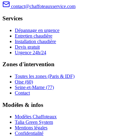
contact@chaffoteauxservice.com
Services
Dépannage en urgence
Entretien chaudière
Installation chaudière
Devis gratuit
Urgence 24h/24
Zones d'intervention
Toutes les zones (Paris & IDF)
Oise (60)
Seine-et-Marne (77)
Contact
Modèles & infos
Modèles Chaffoteaux
Talia Green System
Mentions légales
Confidentialité