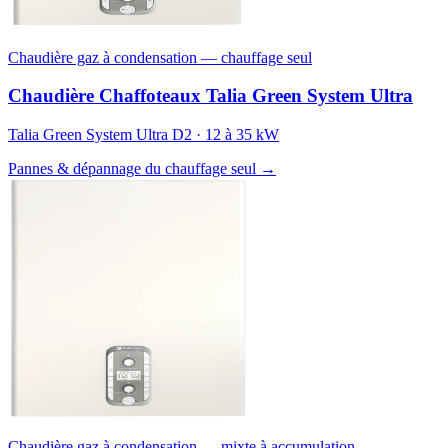
Chaudière gaz à condensation — chauffage seul
Chaudière Chaffoteaux Talia Green System Ultra
Talia Green System Ultra D2 · 12 à 35 kW
Pannes & dépannage du chauffage seul →
Chaudière gaz à condensation — mixte à accumulation