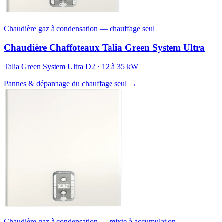
Chaudière gaz à condensation — chauffage seul
Chaudière Chaffoteaux Talia Green System Ultra
Talia Green System Ultra D2 · 12 à 35 kW
Pannes & dépannage du chauffage seul →
Chaudière gaz à condensation — mixte à accumulation