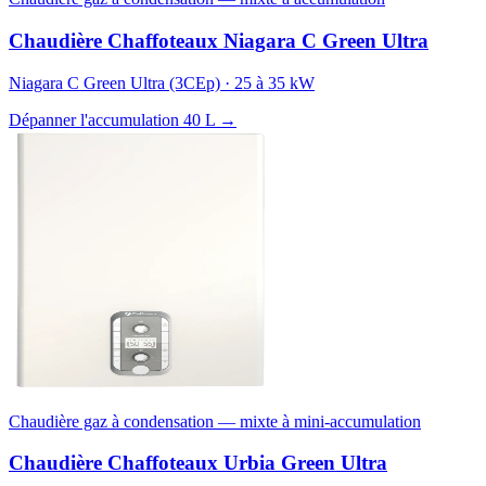
Chaudière Chaffoteaux Niagara C Green Ultra
Niagara C Green Ultra (3CEp) · 25 à 35 kW
Dépanner l'accumulation 40 L →
Chaudière gaz à condensation — mixte à mini-accumulation
Chaudière Chaffoteaux Urbia Green Ultra