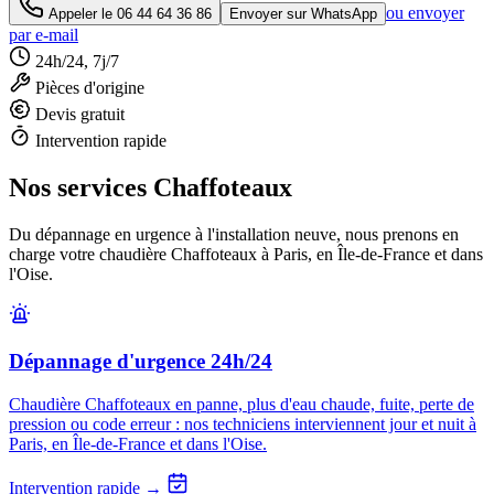
ou envoyer
Appeler le
06 44 64 36 86
Envoyer sur WhatsApp
par e-mail
24h/24, 7j/7
Pièces d'origine
Devis gratuit
Intervention rapide
Nos services Chaffoteaux
Du dépannage en urgence à l'installation neuve, nous prenons en
charge votre chaudière Chaffoteaux à Paris, en Île-de-France et dans
l'Oise.
Dépannage d'urgence 24h/24
Chaudière Chaffoteaux en panne, plus d'eau chaude, fuite, perte de
pression ou code erreur : nos techniciens interviennent jour et nuit à
Paris, en Île-de-France et dans l'Oise.
Intervention rapide →