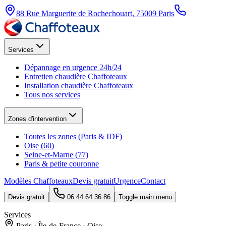
88 Rue Marguerite de Rochechouart
,
75009
Paris
Services
Dépannage en urgence 24h/24
Entretien chaudière Chaffoteaux
Installation chaudière Chaffoteaux
Tous nos services
Zones d'intervention
Toutes les zones (Paris & IDF)
Oise (60)
Seine-et-Marne (77)
Paris & petite couronne
Modèles Chaffoteaux
Devis gratuit
Urgence
Contact
Devis gratuit
06 44 64 36 86
Toggle main menu
Services
Paris · Île-de-France · Oise