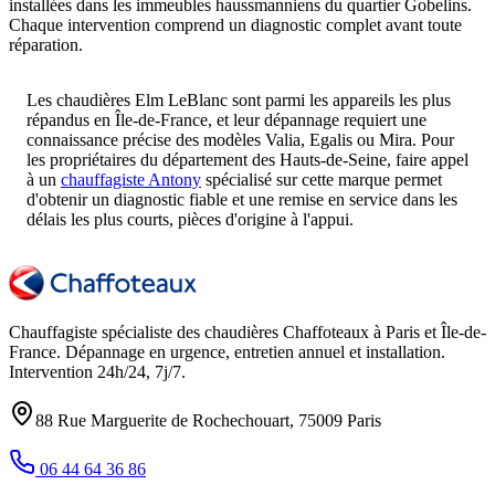
installées dans les immeubles haussmanniens du quartier Gobelins.
Chaque intervention comprend un diagnostic complet avant toute
réparation.
Les chaudières Elm LeBlanc sont parmi les appareils les plus
répandus en Île-de-France, et leur dépannage requiert une
connaissance précise des modèles Valia, Egalis ou Mira. Pour
les propriétaires du département des Hauts-de-Seine, faire appel
à un
chauffagiste Antony
spécialisé sur cette marque permet
d'obtenir un diagnostic fiable et une remise en service dans les
délais les plus courts, pièces d'origine à l'appui.
Chauffagiste spécialiste des chaudières Chaffoteaux à
Paris et Île-de-
France
. Dépannage en urgence, entretien annuel et installation.
Intervention
24h/24, 7j/7
.
88 Rue Marguerite de Rochechouart
,
75009
Paris
06 44 64 36 86