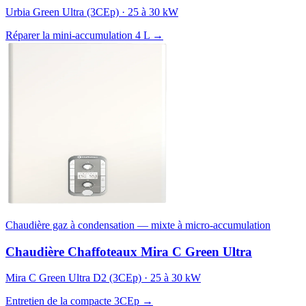
Urbia Green Ultra (3CEp) · 25 à 30 kW
Réparer la mini-accumulation 4 L →
Chaudière gaz à condensation — mixte à micro-accumulation
Chaudière Chaffoteaux Mira C Green Ultra
Mira C Green Ultra D2 (3CEp) · 25 à 30 kW
Entretien de la compacte 3CEp →