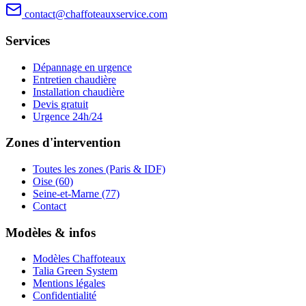
contact@chaffoteauxservice.com
Services
Dépannage en urgence
Entretien chaudière
Installation chaudière
Devis gratuit
Urgence 24h/24
Zones d'intervention
Toutes les zones (Paris & IDF)
Oise (60)
Seine-et-Marne (77)
Contact
Modèles & infos
Modèles Chaffoteaux
Talia Green System
Mentions légales
Confidentialité