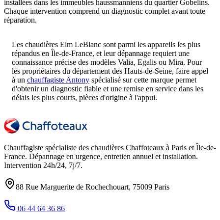
installées dans les immeubles haussmanniens du quartier Gobelins.
Chaque intervention comprend un diagnostic complet avant toute
réparation.
Les chaudières Elm LeBlanc sont parmi les appareils les plus
répandus en Île-de-France, et leur dépannage requiert une
connaissance précise des modèles Valia, Egalis ou Mira. Pour
les propriétaires du département des Hauts-de-Seine, faire appel
à un
chauffagiste Antony
spécialisé sur cette marque permet
d'obtenir un diagnostic fiable et une remise en service dans les
délais les plus courts, pièces d'origine à l'appui.
Chauffagiste spécialiste des chaudières Chaffoteaux à
Paris et Île-de-
France
. Dépannage en urgence, entretien annuel et installation.
Intervention
24h/24, 7j/7
.
88 Rue Marguerite de Rochechouart
,
75009
Paris
06 44 64 36 86