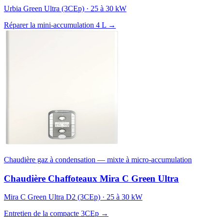
Urbia Green Ultra (3CEp) · 25 à 30 kW
Réparer la mini-accumulation 4 L →
Chaudière gaz à condensation — mixte à micro-accumulation
Chaudière Chaffoteaux Mira C Green Ultra
Mira C Green Ultra D2 (3CEp) · 25 à 30 kW
Entretien de la compacte 3CEp →