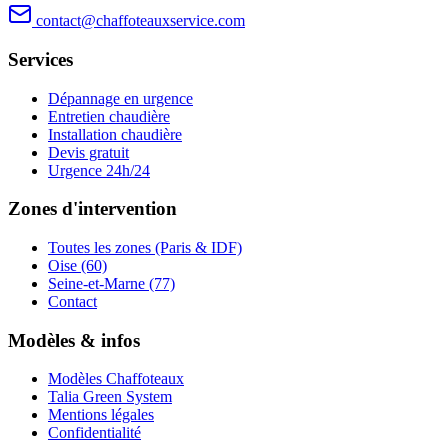
contact@chaffoteauxservice.com
Services
Dépannage en urgence
Entretien chaudière
Installation chaudière
Devis gratuit
Urgence 24h/24
Zones d'intervention
Toutes les zones (Paris & IDF)
Oise (60)
Seine-et-Marne (77)
Contact
Modèles & infos
Modèles Chaffoteaux
Talia Green System
Mentions légales
Confidentialité