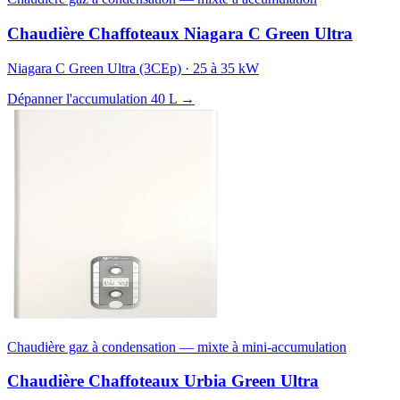
Chaudière Chaffoteaux Niagara C Green Ultra
Niagara C Green Ultra (3CEp) · 25 à 35 kW
Dépanner l'accumulation 40 L →
Chaudière gaz à condensation — mixte à mini-accumulation
Chaudière Chaffoteaux Urbia Green Ultra