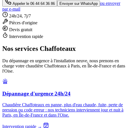
ou envoyer
Appeler le
06 44 64 36 86
Envoyer sur WhatsApp
par e-mail
24h/24, 7j/7
Pièces d'origine
Devis gratuit
Intervention rapide
Nos services Chaffoteaux
Du dépannage en urgence à l'installation neuve, nous prenons en
charge votre chaudière Chaffoteaux à Paris, en Île-de-France et dans
l'Oise.
Dépannage d'urgence 24h/24
Chaudière Chaffoteaux en panne, plus d'eau chaude, fuite, perte de
pression ou code erreur : nos techniciens interviennent jour et nuit à
Paris, en Île-de-France et dans l'Oise.
Intervention rapide →