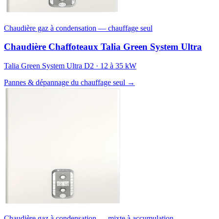
Chaudière gaz à condensation — chauffage seul
Chaudière Chaffoteaux Talia Green System Ultra
Talia Green System Ultra D2 · 12 à 35 kW
Pannes & dépannage du chauffage seul →
Chaudière gaz à condensation — mixte à accumulation