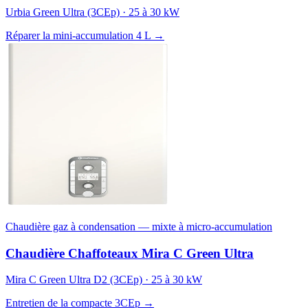
Urbia Green Ultra (3CEp) · 25 à 30 kW
Réparer la mini-accumulation 4 L →
Chaudière gaz à condensation — mixte à micro-accumulation
Chaudière Chaffoteaux Mira C Green Ultra
Mira C Green Ultra D2 (3CEp) · 25 à 30 kW
Entretien de la compacte 3CEp →