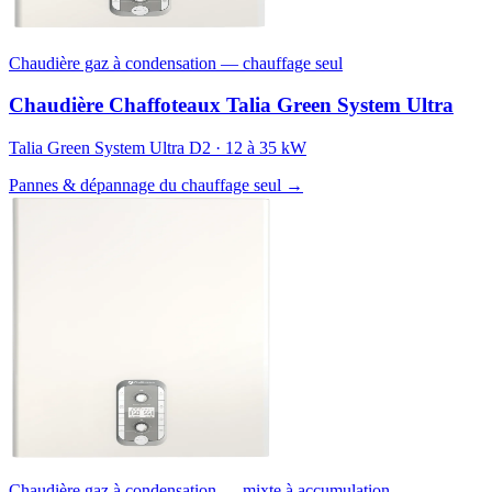
Chaudière gaz à condensation — chauffage seul
Chaudière Chaffoteaux Talia Green System Ultra
Talia Green System Ultra D2 · 12 à 35 kW
Pannes & dépannage du chauffage seul →
Chaudière gaz à condensation — mixte à accumulation