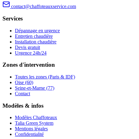
contact@chaffoteauxservice.com
Services
Dépannage en urgence
Entretien chaudière
Installation chaudière
Devis gratuit
Urgence 24h/24
Zones d'intervention
Toutes les zones (Paris & IDF)
Oise (60)
Seine-et-Marne (77)
Contact
Modèles & infos
Modèles Chaffoteaux
Talia Green System
Mentions légales
Confidentialité