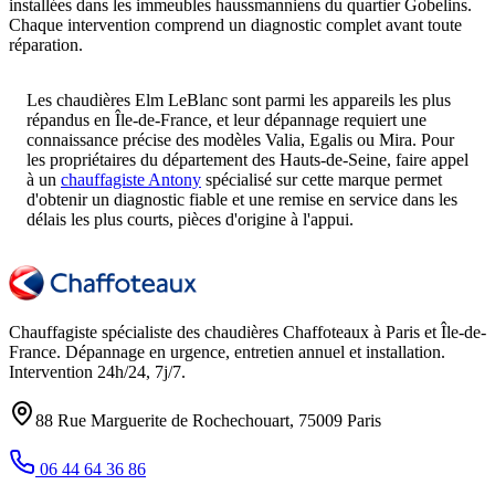
installées dans les immeubles haussmanniens du quartier Gobelins.
Chaque intervention comprend un diagnostic complet avant toute
réparation.
Les chaudières Elm LeBlanc sont parmi les appareils les plus
répandus en Île-de-France, et leur dépannage requiert une
connaissance précise des modèles Valia, Egalis ou Mira. Pour
les propriétaires du département des Hauts-de-Seine, faire appel
à un
chauffagiste Antony
spécialisé sur cette marque permet
d'obtenir un diagnostic fiable et une remise en service dans les
délais les plus courts, pièces d'origine à l'appui.
Chauffagiste spécialiste des chaudières Chaffoteaux à
Paris et Île-de-
France
. Dépannage en urgence, entretien annuel et installation.
Intervention
24h/24, 7j/7
.
88 Rue Marguerite de Rochechouart
,
75009
Paris
06 44 64 36 86