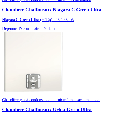
Chaudière Chaffoteaux Niagara C Green Ultra
Niagara C Green Ultra (3CEp) · 25 à 35 kW
Dépanner l'accumulation 40 L →
Chaudière gaz à condensation — mixte à mini-accumulation
Chaudière Chaffoteaux Urbia Green Ultra