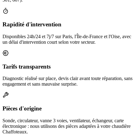
Rapidité d'intervention
Disponibles 24h/24 et 7j/7 sur Paris, l'Île-de-France et l'Oise, avec
un délai d'intervention court selon votre secteur.
Tarifs transparents
Diagnostic réalisé sur place, devis clair avant toute réparation, sans
engagement et sans mauvaise surprise.
Pièces d'origine
Sonde, circulateur, vanne 3 voies, ventilateur, échangeur, carte
électronique : nous utilisons des pièces adaptées à votre chaudière
Chaffoteaux.