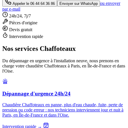
ou envoyer
Appeler le
06 44 64 36 86
Envoyer sur WhatsApp
par e-mail
24h/24, 7j/7
Pièces d'origine
Devis gratuit
Intervention rapide
Nos services Chaffoteaux
Du dépannage en urgence à l'installation neuve, nous prenons en
charge votre chaudière Chaffoteaux à Paris, en Île-de-France et dans
l'Oise.
Dépannage d'urgence 24h/24
Chaudière Chaffoteaux en panne, plus d'eau chaude, fuite, perte de
pression ou code erreur : nos techniciens interviennent jour et nuit à
Paris, en Île-de-France et dans l'Oise.
Intervention rapide →