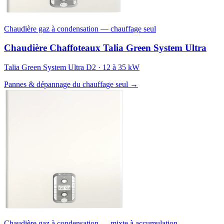
Chaudière gaz à condensation — chauffage seul
Chaudière Chaffoteaux Talia Green System Ultra
Talia Green System Ultra D2 · 12 à 35 kW
Pannes & dépannage du chauffage seul →
Chaudière gaz à condensation — mixte à accumulation