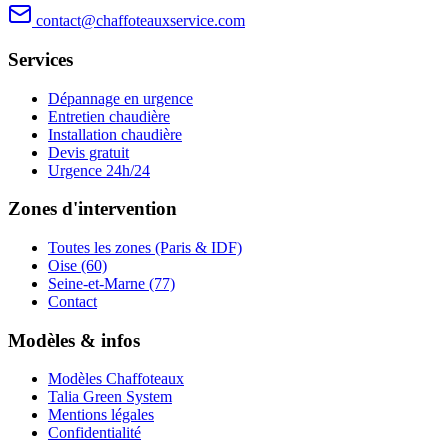
contact@chaffoteauxservice.com
Services
Dépannage en urgence
Entretien chaudière
Installation chaudière
Devis gratuit
Urgence 24h/24
Zones d'intervention
Toutes les zones (Paris & IDF)
Oise (60)
Seine-et-Marne (77)
Contact
Modèles & infos
Modèles Chaffoteaux
Talia Green System
Mentions légales
Confidentialité