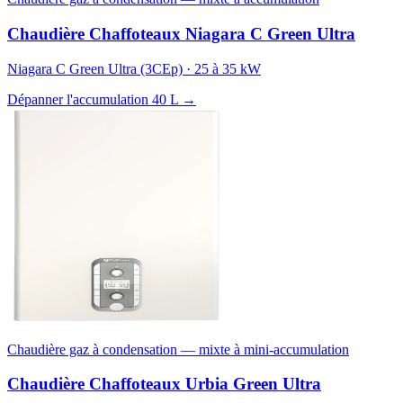
Chaudière Chaffoteaux Niagara C Green Ultra
Niagara C Green Ultra (3CEp) · 25 à 35 kW
Dépanner l'accumulation 40 L →
Chaudière gaz à condensation — mixte à mini-accumulation
Chaudière Chaffoteaux Urbia Green Ultra