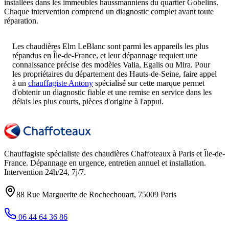
installées dans les immeubles haussmanniens du quartier Gobelins.
Chaque intervention comprend un diagnostic complet avant toute
réparation.
Les chaudières Elm LeBlanc sont parmi les appareils les plus
répandus en Île-de-France, et leur dépannage requiert une
connaissance précise des modèles Valia, Egalis ou Mira. Pour
les propriétaires du département des Hauts-de-Seine, faire appel
à un
chauffagiste Antony
spécialisé sur cette marque permet
d'obtenir un diagnostic fiable et une remise en service dans les
délais les plus courts, pièces d'origine à l'appui.
Chauffagiste spécialiste des chaudières Chaffoteaux à
Paris et Île-de-
France
. Dépannage en urgence, entretien annuel et installation.
Intervention
24h/24, 7j/7
.
88 Rue Marguerite de Rochechouart
,
75009
Paris
06 44 64 36 86