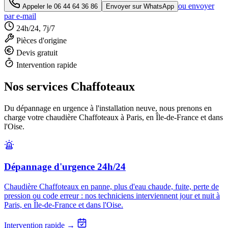
ou envoyer
Appeler le
06 44 64 36 86
Envoyer sur WhatsApp
par e-mail
24h/24, 7j/7
Pièces d'origine
Devis gratuit
Intervention rapide
Nos services Chaffoteaux
Du dépannage en urgence à l'installation neuve, nous prenons en
charge votre chaudière Chaffoteaux à Paris, en Île-de-France et dans
l'Oise.
Dépannage d'urgence 24h/24
Chaudière Chaffoteaux en panne, plus d'eau chaude, fuite, perte de
pression ou code erreur : nos techniciens interviennent jour et nuit à
Paris, en Île-de-France et dans l'Oise.
Intervention rapide →