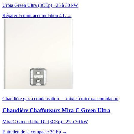
Urbia Green Ultra (3CEp) · 25 à 30 kW
Réparer la mini-accumulation 4 L →
Chaudière gaz à condensation — mixte à micro-accumulation
Chaudière Chaffoteaux Mira C Green Ultra
Mira C Green Ultra D2 (3CEp) · 25 à 30 kW
Entretien de la compacte 3CEp →