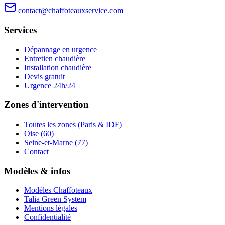
contact@chaffoteauxservice.com
Services
Dépannage en urgence
Entretien chaudière
Installation chaudière
Devis gratuit
Urgence 24h/24
Zones d'intervention
Toutes les zones (Paris & IDF)
Oise (60)
Seine-et-Marne (77)
Contact
Modèles & infos
Modèles Chaffoteaux
Talia Green System
Mentions légales
Confidentialité