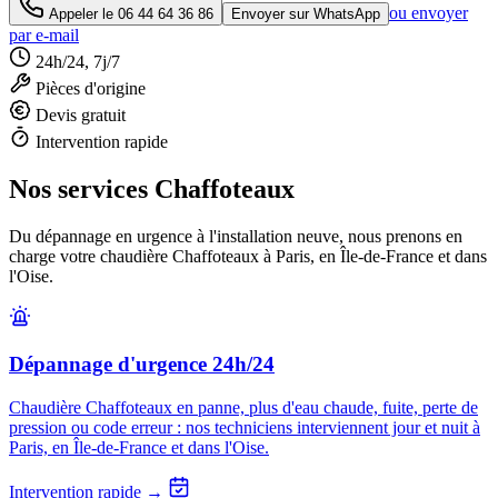
ou envoyer
Appeler le
06 44 64 36 86
Envoyer sur WhatsApp
par e-mail
24h/24, 7j/7
Pièces d'origine
Devis gratuit
Intervention rapide
Nos services Chaffoteaux
Du dépannage en urgence à l'installation neuve, nous prenons en
charge votre chaudière Chaffoteaux à Paris, en Île-de-France et dans
l'Oise.
Dépannage d'urgence 24h/24
Chaudière Chaffoteaux en panne, plus d'eau chaude, fuite, perte de
pression ou code erreur : nos techniciens interviennent jour et nuit à
Paris, en Île-de-France et dans l'Oise.
Intervention rapide →