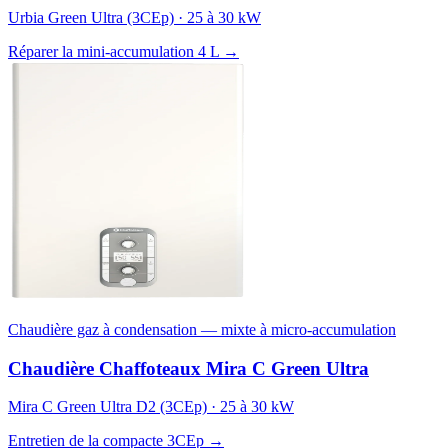
Urbia Green Ultra (3CEp) · 25 à 30 kW
Réparer la mini-accumulation 4 L →
Chaudière gaz à condensation — mixte à micro-accumulation
Chaudière Chaffoteaux Mira C Green Ultra
Mira C Green Ultra D2 (3CEp) · 25 à 30 kW
Entretien de la compacte 3CEp →