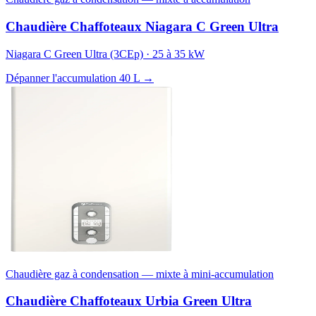
Chaudière Chaffoteaux Niagara C Green Ultra
Niagara C Green Ultra (3CEp) · 25 à 35 kW
Dépanner l'accumulation 40 L →
Chaudière gaz à condensation — mixte à mini-accumulation
Chaudière Chaffoteaux Urbia Green Ultra