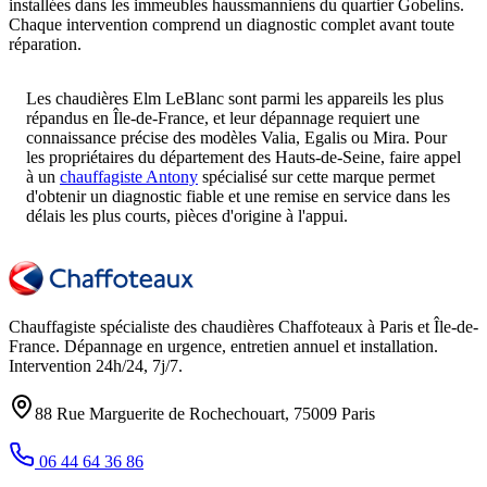
installées dans les immeubles haussmanniens du quartier Gobelins.
Chaque intervention comprend un diagnostic complet avant toute
réparation.
Les chaudières Elm LeBlanc sont parmi les appareils les plus
répandus en Île-de-France, et leur dépannage requiert une
connaissance précise des modèles Valia, Egalis ou Mira. Pour
les propriétaires du département des Hauts-de-Seine, faire appel
à un
chauffagiste Antony
spécialisé sur cette marque permet
d'obtenir un diagnostic fiable et une remise en service dans les
délais les plus courts, pièces d'origine à l'appui.
Chauffagiste spécialiste des chaudières Chaffoteaux à
Paris et Île-de-
France
. Dépannage en urgence, entretien annuel et installation.
Intervention
24h/24, 7j/7
.
88 Rue Marguerite de Rochechouart
,
75009
Paris
06 44 64 36 86