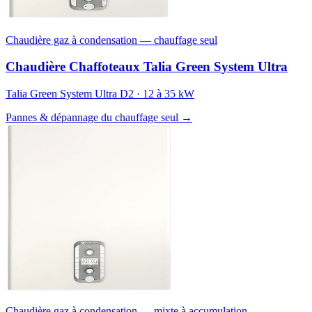
Chaudière gaz à condensation — chauffage seul
Chaudière Chaffoteaux Talia Green System Ultra
Talia Green System Ultra D2 · 12 à 35 kW
Pannes & dépannage du chauffage seul →
Chaudière gaz à condensation — mixte à accumulation