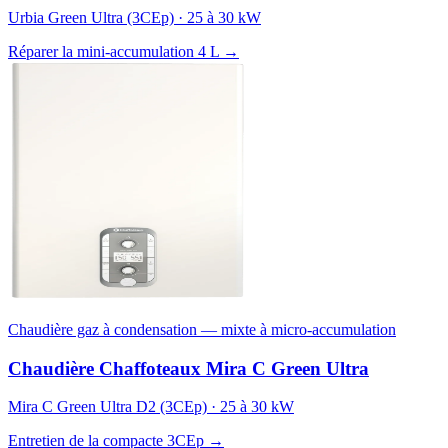
Urbia Green Ultra (3CEp) · 25 à 30 kW
Réparer la mini-accumulation 4 L →
Chaudière gaz à condensation — mixte à micro-accumulation
Chaudière Chaffoteaux Mira C Green Ultra
Mira C Green Ultra D2 (3CEp) · 25 à 30 kW
Entretien de la compacte 3CEp →