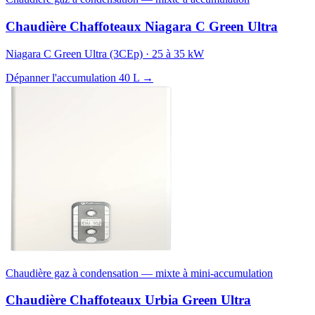
Chaudière Chaffoteaux Niagara C Green Ultra
Niagara C Green Ultra (3CEp) · 25 à 35 kW
Dépanner l'accumulation 40 L →
Chaudière gaz à condensation — mixte à mini-accumulation
Chaudière Chaffoteaux Urbia Green Ultra