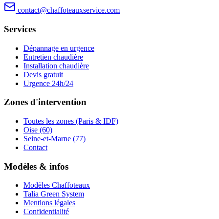
contact@chaffoteauxservice.com
Services
Dépannage en urgence
Entretien chaudière
Installation chaudière
Devis gratuit
Urgence 24h/24
Zones d'intervention
Toutes les zones (Paris & IDF)
Oise (60)
Seine-et-Marne (77)
Contact
Modèles & infos
Modèles Chaffoteaux
Talia Green System
Mentions légales
Confidentialité