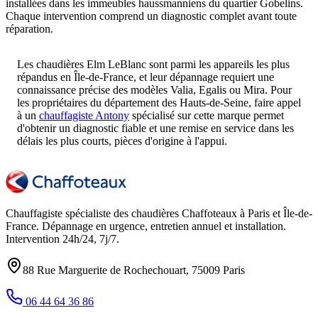
installées dans les immeubles haussmanniens du quartier Gobelins.
Chaque intervention comprend un diagnostic complet avant toute
réparation.
Les chaudières Elm LeBlanc sont parmi les appareils les plus
répandus en Île-de-France, et leur dépannage requiert une
connaissance précise des modèles Valia, Egalis ou Mira. Pour
les propriétaires du département des Hauts-de-Seine, faire appel
à un
chauffagiste Antony
spécialisé sur cette marque permet
d'obtenir un diagnostic fiable et une remise en service dans les
délais les plus courts, pièces d'origine à l'appui.
Chauffagiste spécialiste des chaudières Chaffoteaux à
Paris et Île-de-
France
. Dépannage en urgence, entretien annuel et installation.
Intervention
24h/24, 7j/7
.
88 Rue Marguerite de Rochechouart
,
75009
Paris
06 44 64 36 86