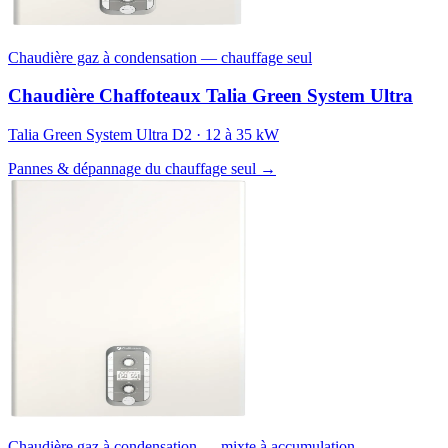
Chaudière gaz à condensation — chauffage seul
Chaudière Chaffoteaux Talia Green System Ultra
Talia Green System Ultra D2 · 12 à 35 kW
Pannes & dépannage du chauffage seul →
Chaudière gaz à condensation — mixte à accumulation