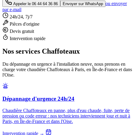
ou envoyer
Appeler le
06 44 64 36 86
Envoyer sur WhatsApp
par e-mail
24h/24, 7j/7
Pièces d'origine
Devis gratuit
Intervention rapide
Nos services Chaffoteaux
Du dépannage en urgence à l'installation neuve, nous prenons en
charge votre chaudière Chaffoteaux à Paris, en Île-de-France et dans
l'Oise.
Dépannage d'urgence 24h/24
Chaudière Chaffoteaux en panne, plus d'eau chaude, fuite, perte de
pression ou code erreur : nos techniciens interviennent jour et nuit à
Paris, en Île-de-France et dans l'Oise.
Intervention rapide →