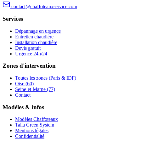
contact@chaffoteauxservice.com
Services
Dépannage en urgence
Entretien chaudière
Installation chaudière
Devis gratuit
Urgence 24h/24
Zones d'intervention
Toutes les zones (Paris & IDF)
Oise (60)
Seine-et-Marne (77)
Contact
Modèles & infos
Modèles Chaffoteaux
Talia Green System
Mentions légales
Confidentialité