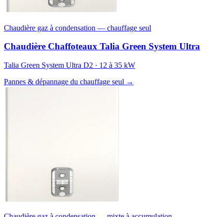
Chaudière gaz à condensation — chauffage seul
Chaudière Chaffoteaux Talia Green System Ultra
Talia Green System Ultra D2 · 12 à 35 kW
Pannes & dépannage du chauffage seul →
Chaudière gaz à condensation — mixte à accumulation