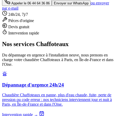
ou envoyer
Appeler le
06 44 64 36 86
Envoyer sur WhatsApp
par e-mail
24h/24, 7j/7
Pièces d'origine
Devis gratuit
Intervention rapide
Nos services Chaffoteaux
Du dépannage en urgence à l'installation neuve, nous prenons en
charge votre chaudière Chaffoteaux à Paris, en Île-de-France et dans
l'Oise.
Dépannage d'urgence 24h/24
Chaudière Chaffoteaux en panne, plus d'eau chaude, fuite, perte de
pression ou code erreur : nos techniciens interviennent jour et nuit à
Paris, en Île-de-France et dans l'Oise.
Intervention rapide →