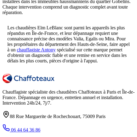
installées dans les immeubles haussmanniens du quartier Gobelins.
Chaque intervention comprend un diagnostic complet avant toute
réparation.
Les chaudières Elm LeBlanc sont parmi les appareils les plus
répandus en Île-de-France, et leur dépannage requiert une
connaissance précise des modèles Valia, Egalis ou Mira. Pour
les propriétaires du département des Hauts-de-Seine, faire appel
à un
chauffagiste Antony
spécialisé sur cette marque permet
d'obtenir un diagnostic fiable et une remise en service dans les
délais les plus courts, pièces d'origine à l'appui.
Chauffagiste spécialiste des chaudières Chaffoteaux à
Paris et Île-de-
France
. Dépannage en urgence, entretien annuel et installation.
Intervention
24h/24, 7j/7
.
88 Rue Marguerite de Rochechouart
,
75009
Paris
06 44 64 36 86