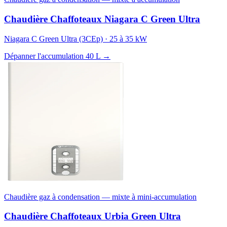
Chaudière Chaffoteaux Niagara C Green Ultra
Niagara C Green Ultra (3CEp) · 25 à 35 kW
Dépanner l'accumulation 40 L →
Chaudière gaz à condensation — mixte à mini-accumulation
Chaudière Chaffoteaux Urbia Green Ultra