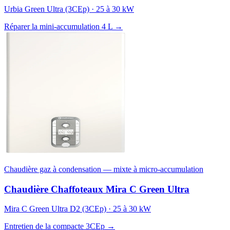
Urbia Green Ultra (3CEp) · 25 à 30 kW
Réparer la mini-accumulation 4 L →
Chaudière gaz à condensation — mixte à micro-accumulation
Chaudière Chaffoteaux Mira C Green Ultra
Mira C Green Ultra D2 (3CEp) · 25 à 30 kW
Entretien de la compacte 3CEp →