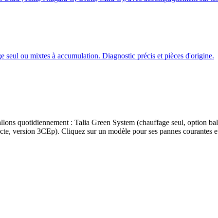
seul ou mixtes à accumulation. Diagnostic précis et pièces d'origine.
allons quotidiennement : Talia Green System (chauffage seul, option b
e, version 3CEp). Cliquez sur un modèle pour ses pannes courantes et