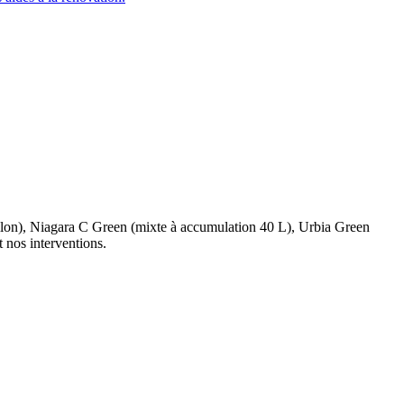
allon), Niagara C Green (mixte à accumulation 40 L), Urbia Green
 nos interventions.