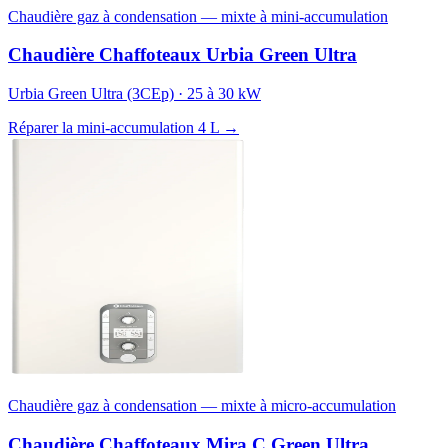
Chaudière gaz à condensation — mixte à mini-accumulation
Chaudière Chaffoteaux Urbia Green Ultra
Urbia Green Ultra (3CEp) · 25 à 30 kW
Réparer la mini-accumulation 4 L →
Chaudière gaz à condensation — mixte à micro-accumulation
Chaudière Chaffoteaux Mira C Green Ultra