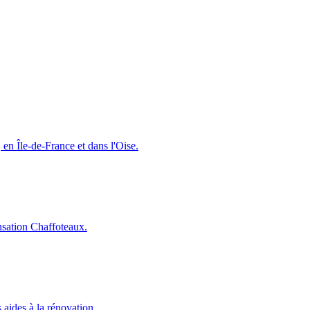
 en Île-de-France et dans l'Oise.
nsation Chaffoteaux.
aides à la rénovation.