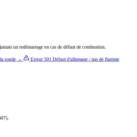
z jamais un redémarrage en cas de défaut de combustion.
 la sonde →
Erreur 501
Défaut d'allumage / pas de flamme
607).