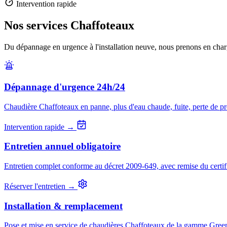
Intervention rapide
Nos services Chaffoteaux
Du dépannage en urgence à l'installation neuve, nous prenons en charg
Dépannage d'urgence 24h/24
Chaudière Chaffoteaux en panne, plus d'eau chaude, fuite, perte de pres
Intervention rapide →
Entretien annuel obligatoire
Entretien complet conforme au décret 2009-649, avec remise du certif
Réserver l'entretien →
Installation & remplacement
Pose et mise en service de chaudières Chaffoteaux de la gamme Green 