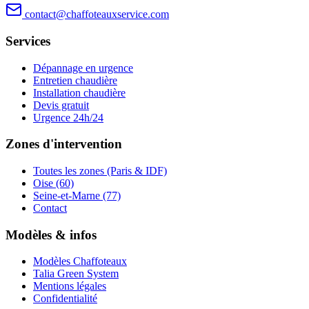
contact@chaffoteauxservice.com
Services
Dépannage en urgence
Entretien chaudière
Installation chaudière
Devis gratuit
Urgence 24h/24
Zones d'intervention
Toutes les zones (Paris & IDF)
Oise (60)
Seine-et-Marne (77)
Contact
Modèles & infos
Modèles Chaffoteaux
Talia Green System
Mentions légales
Confidentialité