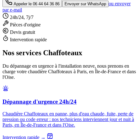
ou envoyer
Appeler le
06 44 64 36 86
Envoyer sur WhatsApp
par e-mail
24h/24, 7j/7
Pièces d'origine
Devis gratuit
Intervention rapide
Nos services Chaffoteaux
Du dépannage en urgence à l'installation neuve, nous prenons en
charge votre chaudière Chaffoteaux à Paris, en Île-de-France et dans
l'Oise.
Dépannage d'urgence 24h/24
Chaudière Chaffoteaux en panne, plus d'eau chaude, fuite, perte de
pression ou code erreur : nos techniciens interviennent jour et nuit à
Paris, en Île-de-France et dans l'Oise.
Intervention rapide →