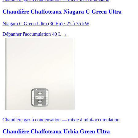
Chaudière Chaffoteaux Niagara C Green Ultra
Niagara C Green Ultra (3CEp) · 25 à 35 kW
Dépanner l'accumulation 40 L →
Chaudière gaz à condensation — mixte à mini-accumulation
Chaudière Chaffoteaux Urbia Green Ultra