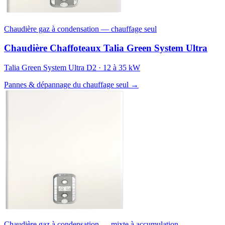
Chaudière gaz à condensation — chauffage seul
Chaudière Chaffoteaux Talia Green System Ultra
Talia Green System Ultra D2 · 12 à 35 kW
Pannes & dépannage du chauffage seul →
Chaudière gaz à condensation — mixte à accumulation