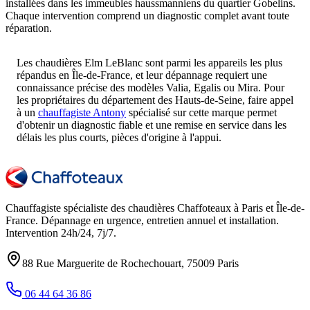
installées dans les immeubles haussmanniens du quartier Gobelins.
Chaque intervention comprend un diagnostic complet avant toute
réparation.
Les chaudières Elm LeBlanc sont parmi les appareils les plus
répandus en Île-de-France, et leur dépannage requiert une
connaissance précise des modèles Valia, Egalis ou Mira. Pour
les propriétaires du département des Hauts-de-Seine, faire appel
à un
chauffagiste Antony
spécialisé sur cette marque permet
d'obtenir un diagnostic fiable et une remise en service dans les
délais les plus courts, pièces d'origine à l'appui.
Chauffagiste spécialiste des chaudières Chaffoteaux à
Paris et Île-de-
France
. Dépannage en urgence, entretien annuel et installation.
Intervention
24h/24, 7j/7
.
88 Rue Marguerite de Rochechouart
,
75009
Paris
06 44 64 36 86