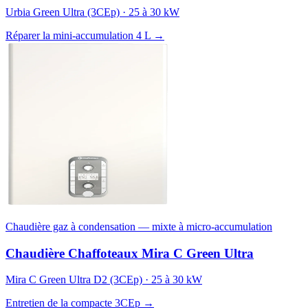
Urbia Green Ultra (3CEp) · 25 à 30 kW
Réparer la mini-accumulation 4 L →
Chaudière gaz à condensation — mixte à micro-accumulation
Chaudière Chaffoteaux Mira C Green Ultra
Mira C Green Ultra D2 (3CEp) · 25 à 30 kW
Entretien de la compacte 3CEp →