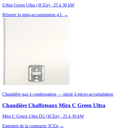
Urbia Green Ultra (3CEp) · 25 à 30 kW
Réparer la mini-accumulation 4 L →
Chaudière gaz à condensation — mixte à micro-accumulation
Chaudière Chaffoteaux Mira C Green Ultra
Mira C Green Ultra D2 (3CEp) · 25 à 30 kW
Entretien de la compacte 3CEp →