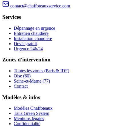
contact@chaffoteauxservice.com
Services
Dépannage en urgence
Entretien chaudière
Installation chaudière
Devis gratuit
Urgence 24h/24
Zones d'intervention
Toutes les zones (Paris & IDF)
Oise (60)
Seine-et-Marne (77)
Contact
Modèles & infos
Modèles Chaffoteaux
Talia Green System
Mentions légales
Confidentialité