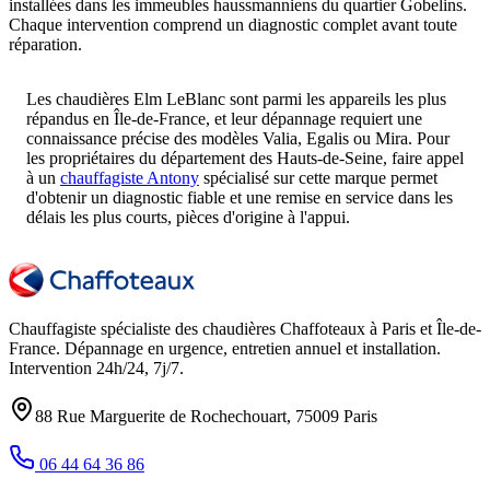
installées dans les immeubles haussmanniens du quartier Gobelins.
Chaque intervention comprend un diagnostic complet avant toute
réparation.
Les chaudières Elm LeBlanc sont parmi les appareils les plus
répandus en Île-de-France, et leur dépannage requiert une
connaissance précise des modèles Valia, Egalis ou Mira. Pour
les propriétaires du département des Hauts-de-Seine, faire appel
à un
chauffagiste Antony
spécialisé sur cette marque permet
d'obtenir un diagnostic fiable et une remise en service dans les
délais les plus courts, pièces d'origine à l'appui.
Chauffagiste spécialiste des chaudières Chaffoteaux à
Paris et Île-de-
France
. Dépannage en urgence, entretien annuel et installation.
Intervention
24h/24, 7j/7
.
88 Rue Marguerite de Rochechouart
,
75009
Paris
06 44 64 36 86