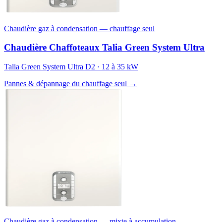
Chaudière gaz à condensation — chauffage seul
Chaudière Chaffoteaux Talia Green System Ultra
Talia Green System Ultra D2 · 12 à 35 kW
Pannes & dépannage du chauffage seul →
Chaudière gaz à condensation — mixte à accumulation