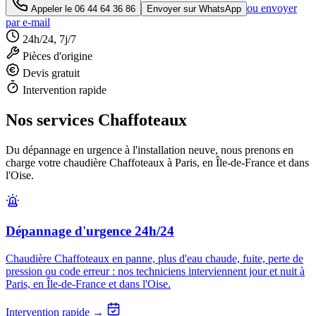
ou envoyer
Appeler le
06 44 64 36 86
Envoyer sur WhatsApp
par e-mail
24h/24, 7j/7
Pièces d'origine
Devis gratuit
Intervention rapide
Nos services Chaffoteaux
Du dépannage en urgence à l'installation neuve, nous prenons en
charge votre chaudière Chaffoteaux à Paris, en Île-de-France et dans
l'Oise.
Dépannage d'urgence 24h/24
Chaudière Chaffoteaux en panne, plus d'eau chaude, fuite, perte de
pression ou code erreur : nos techniciens interviennent jour et nuit à
Paris, en Île-de-France et dans l'Oise.
Intervention rapide →