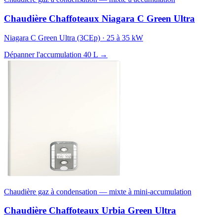
Chaudière Chaffoteaux Niagara C Green Ultra
Niagara C Green Ultra (3CEp) · 25 à 35 kW
Dépanner l'accumulation 40 L →
Chaudière gaz à condensation — mixte à mini-accumulation
Chaudière Chaffoteaux Urbia Green Ultra