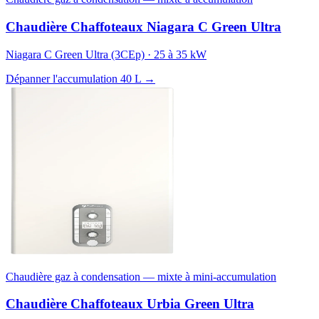
Chaudière Chaffoteaux Niagara C Green Ultra
Niagara C Green Ultra (3CEp) · 25 à 35 kW
Dépanner l'accumulation 40 L →
Chaudière gaz à condensation — mixte à mini-accumulation
Chaudière Chaffoteaux Urbia Green Ultra