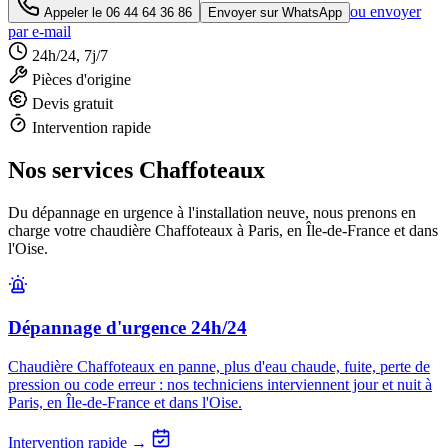
ou envoyer
Appeler le
06 44 64 36 86
Envoyer sur WhatsApp
par e-mail
24h/24, 7j/7
Pièces d'origine
Devis gratuit
Intervention rapide
Nos services Chaffoteaux
Du dépannage en urgence à l'installation neuve, nous prenons en
charge votre chaudière Chaffoteaux à Paris, en Île-de-France et dans
l'Oise.
Dépannage d'urgence 24h/24
Chaudière Chaffoteaux en panne, plus d'eau chaude, fuite, perte de
pression ou code erreur : nos techniciens interviennent jour et nuit à
Paris, en Île-de-France et dans l'Oise.
Intervention rapide →