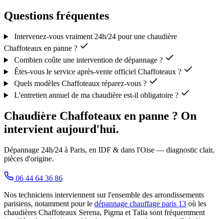
Questions fréquentes
Intervenez-vous vraiment 24h/24 pour une chaudière
Chaffoteaux en panne ?
Combien coûte une intervention de dépannage ?
Êtes-vous le service après-vente officiel Chaffoteaux ?
Quels modèles Chaffoteaux réparez-vous ?
L'entretien annuel de ma chaudière est-il obligatoire ?
Chaudière Chaffoteaux en panne ? On
intervient aujourd'hui.
Dépannage 24h/24 à Paris, en IDF & dans l'Oise — diagnostic clair,
pièces d'origine.
06 44 64 36 86
Nos techniciens interviennent sur l'ensemble des arrondissements
parisiens, notamment pour le
dépannage chauffage paris 13
où les
chaudières Chaffoteaux Serena, Pigma et Talia sont fréquemment