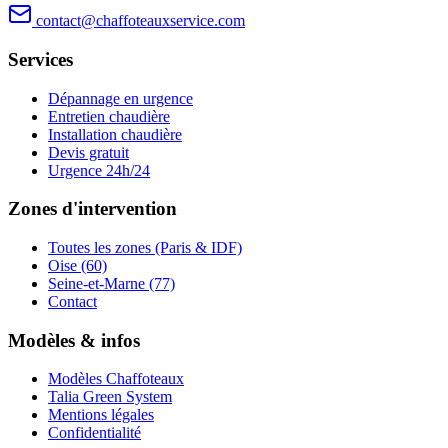
contact@chaffoteauxservice.com
Services
Dépannage en urgence
Entretien chaudière
Installation chaudière
Devis gratuit
Urgence 24h/24
Zones d'intervention
Toutes les zones (Paris & IDF)
Oise (60)
Seine-et-Marne (77)
Contact
Modèles & infos
Modèles Chaffoteaux
Talia Green System
Mentions légales
Confidentialité