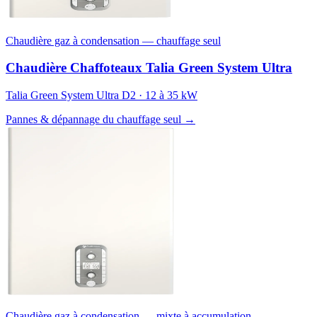
Chaudière gaz à condensation — chauffage seul
Chaudière Chaffoteaux Talia Green System Ultra
Talia Green System Ultra D2 · 12 à 35 kW
Pannes & dépannage du chauffage seul →
Chaudière gaz à condensation — mixte à accumulation