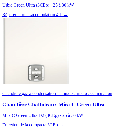
Urbia Green Ultra (3CEp) · 25 à 30 kW
Réparer la mini-accumulation 4 L →
Chaudière gaz à condensation — mixte à micro-accumulation
Chaudière Chaffoteaux Mira C Green Ultra
Mira C Green Ultra D2 (3CEp) · 25 à 30 kW
Entretien de la compacte 3CEp →