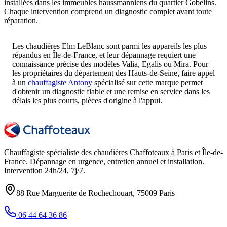
installées dans les immeubles haussmanniens du quartier Gobelins.
Chaque intervention comprend un diagnostic complet avant toute
réparation.
Les chaudières Elm LeBlanc sont parmi les appareils les plus
répandus en Île-de-France, et leur dépannage requiert une
connaissance précise des modèles Valia, Egalis ou Mira. Pour
les propriétaires du département des Hauts-de-Seine, faire appel
à un
chauffagiste Antony
spécialisé sur cette marque permet
d'obtenir un diagnostic fiable et une remise en service dans les
délais les plus courts, pièces d'origine à l'appui.
Chauffagiste spécialiste des chaudières Chaffoteaux à
Paris et Île-de-
France
. Dépannage en urgence, entretien annuel et installation.
Intervention
24h/24, 7j/7
.
88 Rue Marguerite de Rochechouart
,
75009
Paris
06 44 64 36 86