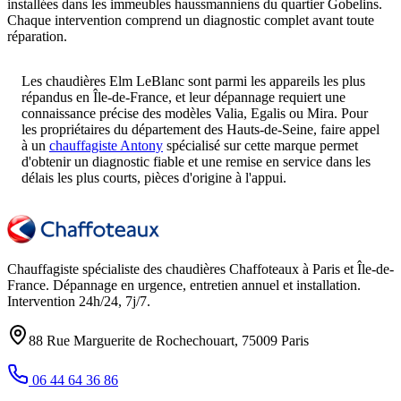
installées dans les immeubles haussmanniens du quartier Gobelins.
Chaque intervention comprend un diagnostic complet avant toute
réparation.
Les chaudières Elm LeBlanc sont parmi les appareils les plus
répandus en Île-de-France, et leur dépannage requiert une
connaissance précise des modèles Valia, Egalis ou Mira. Pour
les propriétaires du département des Hauts-de-Seine, faire appel
à un
chauffagiste Antony
spécialisé sur cette marque permet
d'obtenir un diagnostic fiable et une remise en service dans les
délais les plus courts, pièces d'origine à l'appui.
Chauffagiste spécialiste des chaudières Chaffoteaux à
Paris et Île-de-
France
. Dépannage en urgence, entretien annuel et installation.
Intervention
24h/24, 7j/7
.
88 Rue Marguerite de Rochechouart
,
75009
Paris
06 44 64 36 86