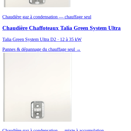
Chaudière gaz à condensation — chauffage seul
Chaudière Chaffoteaux Talia Green System Ultra
Talia Green System Ultra D2 · 12 à 35 kW
Pannes & dépannage du chauffage seul →
Chaudière gaz à condensation — mixte à accumulation