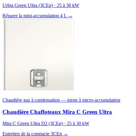
Urbia Green Ultra (3CEp) · 25 à 30 kW
Réparer la mini-accumulation 4 L →
Chaudière gaz à condensation — mixte à micro-accumulation
Chaudière Chaffoteaux Mira C Green Ultra
Mira C Green Ultra D2 (3CEp) · 25 à 30 kW
Entretien de la compacte 3CEp →