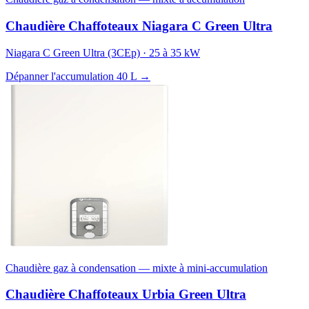
Chaudière Chaffoteaux Niagara C Green Ultra
Niagara C Green Ultra (3CEp) · 25 à 35 kW
Dépanner l'accumulation 40 L →
Chaudière gaz à condensation — mixte à mini-accumulation
Chaudière Chaffoteaux Urbia Green Ultra