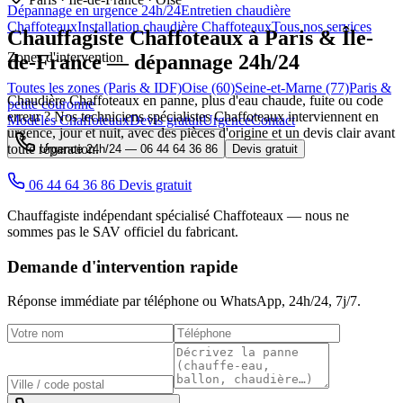
Dépannage en urgence 24h/24
Entretien chaudière
Chaffoteaux
Installation chaudière Chaffoteaux
Tous nos services
Chauffagiste
Chaffoteaux
à Paris & Île-
Zones d'intervention
de-France — dépannage 24h/24
Toutes les zones (Paris & IDF)
Oise (60)
Seine-et-Marne (77)
Paris &
Chaudière Chaffoteaux en panne, plus d'eau chaude, fuite ou code
petite couronne
erreur ? Nos techniciens spécialistes Chaffoteaux interviennent en
Modèles Chaffoteaux
Devis gratuit
Urgence
Contact
urgence, jour et nuit, avec des pièces d'origine et un devis clair avant
toute réparation.
Urgence 24h/24 —
06 44 64 36 86
Devis gratuit
06 44 64 36 86
Devis gratuit
Chauffagiste indépendant spécialisé Chaffoteaux — nous ne
sommes pas le SAV officiel du fabricant.
Demande d'intervention rapide
Réponse immédiate par téléphone ou WhatsApp,
24h/24, 7j/7
.