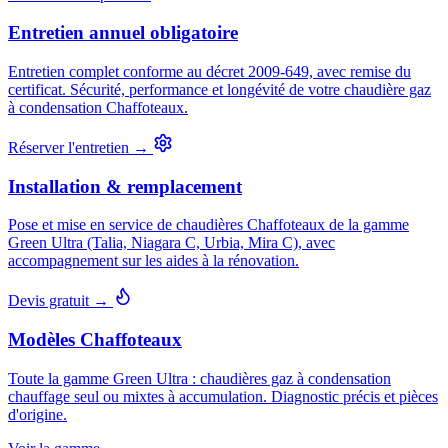
Entretien annuel obligatoire
Entretien complet conforme au décret 2009-649, avec remise du
certificat. Sécurité, performance et longévité de votre chaudière gaz
à condensation Chaffoteaux.
Réserver l'entretien →
Installation & remplacement
Pose et mise en service de chaudières Chaffoteaux de la gamme
Green Ultra (Talia, Niagara C, Urbia, Mira C), avec
accompagnement sur les aides à la rénovation.
Devis gratuit →
Modèles Chaffoteaux
Toute la gamme Green Ultra : chaudières gaz à condensation
chauffage seul ou mixtes à accumulation. Diagnostic précis et pièces
d'origine.