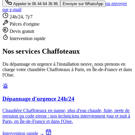
ou envoyer
Appeler le
06 44 64 36 86
Envoyer sur WhatsApp
par e-mail
24h/24, 7j/7
Pièces d'origine
Devis gratuit
Intervention rapide
Nos services Chaffoteaux
Du dépannage en urgence à l'installation neuve, nous prenons en
charge votre chaudière Chaffoteaux à Paris, en Île-de-France et dans
l'Oise.
Dépannage d'urgence 24h/24
Chaudière Chaffoteaux en panne, plus d'eau chaude, fuite, perte de
pression ou code erreur : nos techniciens interviennent jour et nuit à
Paris, en Île-de-France et dans l'Oise.
Intervention rapide →