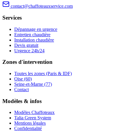
contact@chaffoteauxservice.com
Services
Dépannage en urgence
Entretien chaudière
Installation chaudière
Devis gratuit
Urgence 24h/24
Zones d'intervention
Toutes les zones (Paris & IDF)
Oise (60)
Seine-et-Marne (77)
Contact
Modèles & infos
Modèles Chaffoteaux
Talia Green System
Mentions légales
Confidentialité