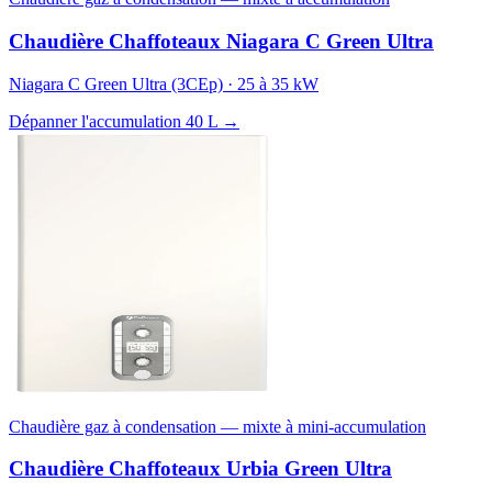
Chaudière Chaffoteaux Niagara C Green Ultra
Niagara C Green Ultra (3CEp) · 25 à 35 kW
Dépanner l'accumulation 40 L →
Chaudière gaz à condensation — mixte à mini-accumulation
Chaudière Chaffoteaux Urbia Green Ultra