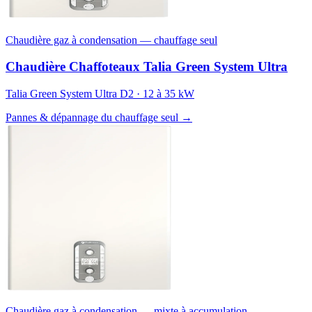
Chaudière gaz à condensation — chauffage seul
Chaudière Chaffoteaux Talia Green System Ultra
Talia Green System Ultra D2 · 12 à 35 kW
Pannes & dépannage du chauffage seul →
Chaudière gaz à condensation — mixte à accumulation