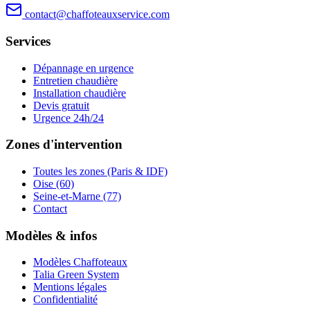
contact@chaffoteauxservice.com
Services
Dépannage en urgence
Entretien chaudière
Installation chaudière
Devis gratuit
Urgence 24h/24
Zones d'intervention
Toutes les zones (Paris & IDF)
Oise (60)
Seine-et-Marne (77)
Contact
Modèles & infos
Modèles Chaffoteaux
Talia Green System
Mentions légales
Confidentialité