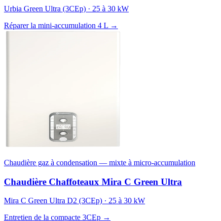
Urbia Green Ultra (3CEp) · 25 à 30 kW
Réparer la mini-accumulation 4 L →
Chaudière gaz à condensation — mixte à micro-accumulation
Chaudière Chaffoteaux Mira C Green Ultra
Mira C Green Ultra D2 (3CEp) · 25 à 30 kW
Entretien de la compacte 3CEp →