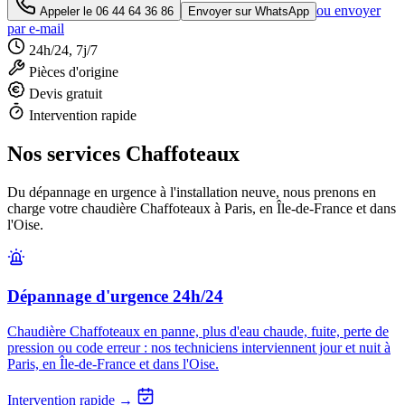
ou envoyer
Appeler le
06 44 64 36 86
Envoyer sur WhatsApp
par e-mail
24h/24, 7j/7
Pièces d'origine
Devis gratuit
Intervention rapide
Nos services Chaffoteaux
Du dépannage en urgence à l'installation neuve, nous prenons en
charge votre chaudière Chaffoteaux à Paris, en Île-de-France et dans
l'Oise.
Dépannage d'urgence 24h/24
Chaudière Chaffoteaux en panne, plus d'eau chaude, fuite, perte de
pression ou code erreur : nos techniciens interviennent jour et nuit à
Paris, en Île-de-France et dans l'Oise.
Intervention rapide →