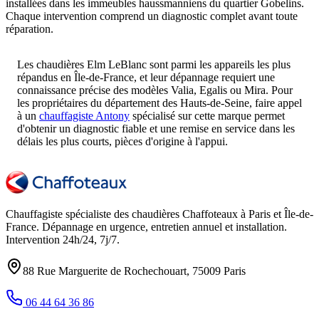
installées dans les immeubles haussmanniens du quartier Gobelins.
Chaque intervention comprend un diagnostic complet avant toute
réparation.
Les chaudières Elm LeBlanc sont parmi les appareils les plus
répandus en Île-de-France, et leur dépannage requiert une
connaissance précise des modèles Valia, Egalis ou Mira. Pour
les propriétaires du département des Hauts-de-Seine, faire appel
à un
chauffagiste Antony
spécialisé sur cette marque permet
d'obtenir un diagnostic fiable et une remise en service dans les
délais les plus courts, pièces d'origine à l'appui.
Chauffagiste spécialiste des chaudières Chaffoteaux à
Paris et Île-de-
France
. Dépannage en urgence, entretien annuel et installation.
Intervention
24h/24, 7j/7
.
88 Rue Marguerite de Rochechouart
,
75009
Paris
06 44 64 36 86