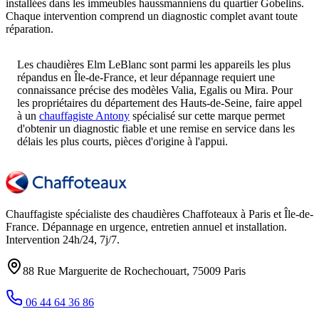
installées dans les immeubles haussmanniens du quartier Gobelins.
Chaque intervention comprend un diagnostic complet avant toute
réparation.
Les chaudières Elm LeBlanc sont parmi les appareils les plus
répandus en Île-de-France, et leur dépannage requiert une
connaissance précise des modèles Valia, Egalis ou Mira. Pour
les propriétaires du département des Hauts-de-Seine, faire appel
à un
chauffagiste Antony
spécialisé sur cette marque permet
d'obtenir un diagnostic fiable et une remise en service dans les
délais les plus courts, pièces d'origine à l'appui.
Chauffagiste spécialiste des chaudières Chaffoteaux à
Paris et Île-de-
France
. Dépannage en urgence, entretien annuel et installation.
Intervention
24h/24, 7j/7
.
88 Rue Marguerite de Rochechouart
,
75009
Paris
06 44 64 36 86