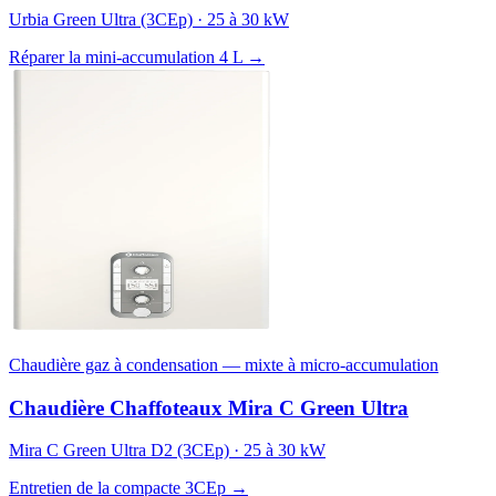
Urbia Green Ultra (3CEp) · 25 à 30 kW
Réparer la mini-accumulation 4 L →
Chaudière gaz à condensation — mixte à micro-accumulation
Chaudière Chaffoteaux Mira C Green Ultra
Mira C Green Ultra D2 (3CEp) · 25 à 30 kW
Entretien de la compacte 3CEp →