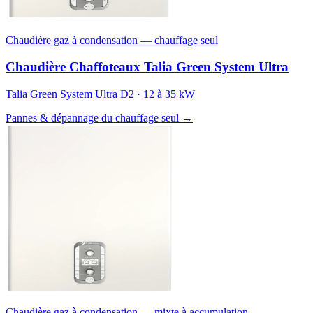
Chaudière gaz à condensation — chauffage seul
Chaudière Chaffoteaux Talia Green System Ultra
Talia Green System Ultra D2 · 12 à 35 kW
Pannes & dépannage du chauffage seul →
Chaudière gaz à condensation — mixte à accumulation