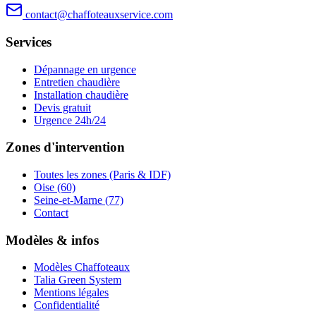
contact@chaffoteauxservice.com
Services
Dépannage en urgence
Entretien chaudière
Installation chaudière
Devis gratuit
Urgence 24h/24
Zones d'intervention
Toutes les zones (Paris & IDF)
Oise (60)
Seine-et-Marne (77)
Contact
Modèles & infos
Modèles Chaffoteaux
Talia Green System
Mentions légales
Confidentialité