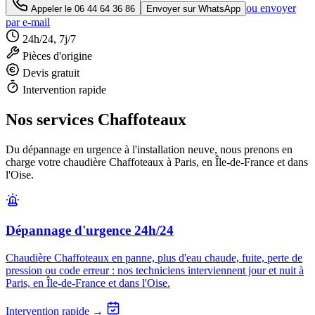
ou envoyer
Appeler le
06 44 64 36 86
Envoyer sur WhatsApp
par e-mail
24h/24, 7j/7
Pièces d'origine
Devis gratuit
Intervention rapide
Nos services Chaffoteaux
Du dépannage en urgence à l'installation neuve, nous prenons en
charge votre chaudière Chaffoteaux à Paris, en Île-de-France et dans
l'Oise.
Dépannage d'urgence 24h/24
Chaudière Chaffoteaux en panne, plus d'eau chaude, fuite, perte de
pression ou code erreur : nos techniciens interviennent jour et nuit à
Paris, en Île-de-France et dans l'Oise.
Intervention rapide →