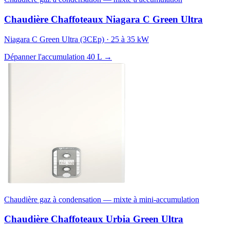
Chaudière Chaffoteaux Niagara C Green Ultra
Niagara C Green Ultra (3CEp) · 25 à 35 kW
Dépanner l'accumulation 40 L →
Chaudière gaz à condensation — mixte à mini-accumulation
Chaudière Chaffoteaux Urbia Green Ultra