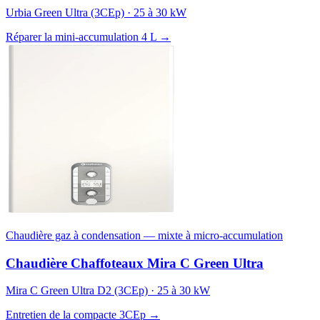
Urbia Green Ultra (3CEp) · 25 à 30 kW
Réparer la mini-accumulation 4 L →
Chaudière gaz à condensation — mixte à micro-accumulation
Chaudière Chaffoteaux Mira C Green Ultra
Mira C Green Ultra D2 (3CEp) · 25 à 30 kW
Entretien de la compacte 3CEp →