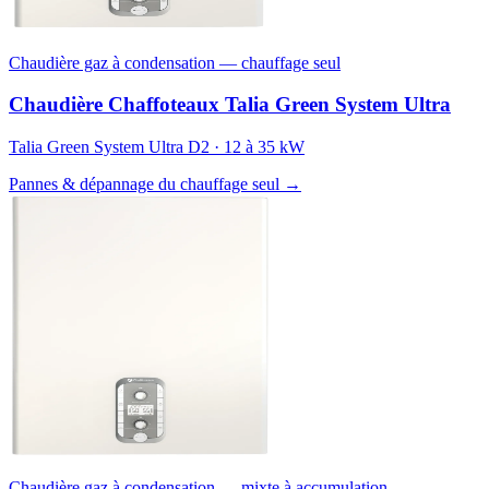
Chaudière gaz à condensation — chauffage seul
Chaudière Chaffoteaux Talia Green System Ultra
Talia Green System Ultra D2 · 12 à 35 kW
Pannes & dépannage du chauffage seul →
Chaudière gaz à condensation — mixte à accumulation