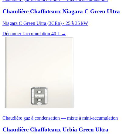
Chaudière Chaffoteaux Niagara C Green Ultra
Niagara C Green Ultra (3CEp) · 25 à 35 kW
Dépanner l'accumulation 40 L →
Chaudière gaz à condensation — mixte à mini-accumulation
Chaudière Chaffoteaux Urbia Green Ultra