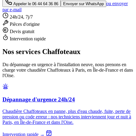
ou envoyer
Appeler le
06 44 64 36 86
Envoyer sur WhatsApp
par e-mail
24h/24, 7j/7
Pièces d'origine
Devis gratuit
Intervention rapide
Nos services Chaffoteaux
Du dépannage en urgence à l'installation neuve, nous prenons en
charge votre chaudière Chaffoteaux à Paris, en Île-de-France et dans
l'Oise.
Dépannage d'urgence 24h/24
Chaudière Chaffoteaux en panne, plus d'eau chaude, fuite, perte de
pression ou code erreur : nos techniciens interviennent jour et nuit à
Paris, en Île-de-France et dans l'Oise.
Intervention rapide →