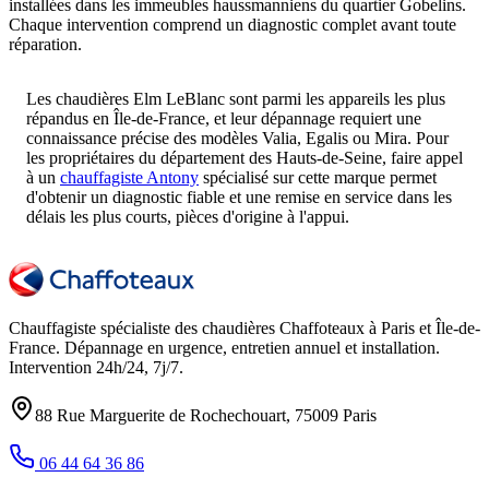
installées dans les immeubles haussmanniens du quartier Gobelins.
Chaque intervention comprend un diagnostic complet avant toute
réparation.
Les chaudières Elm LeBlanc sont parmi les appareils les plus
répandus en Île-de-France, et leur dépannage requiert une
connaissance précise des modèles Valia, Egalis ou Mira. Pour
les propriétaires du département des Hauts-de-Seine, faire appel
à un
chauffagiste Antony
spécialisé sur cette marque permet
d'obtenir un diagnostic fiable et une remise en service dans les
délais les plus courts, pièces d'origine à l'appui.
Chauffagiste spécialiste des chaudières Chaffoteaux à
Paris et Île-de-
France
. Dépannage en urgence, entretien annuel et installation.
Intervention
24h/24, 7j/7
.
88 Rue Marguerite de Rochechouart
,
75009
Paris
06 44 64 36 86