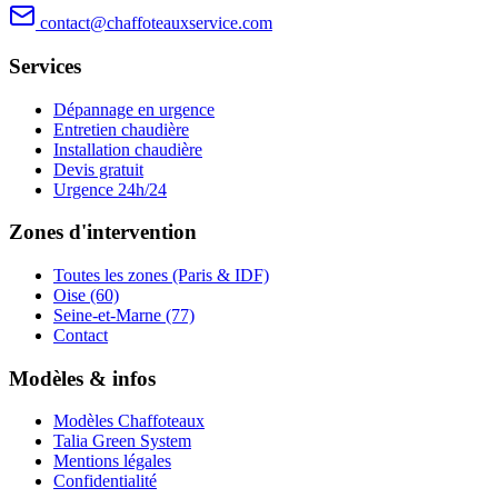
contact@chaffoteauxservice.com
Services
Dépannage en urgence
Entretien chaudière
Installation chaudière
Devis gratuit
Urgence 24h/24
Zones d'intervention
Toutes les zones (Paris & IDF)
Oise (60)
Seine-et-Marne (77)
Contact
Modèles & infos
Modèles Chaffoteaux
Talia Green System
Mentions légales
Confidentialité