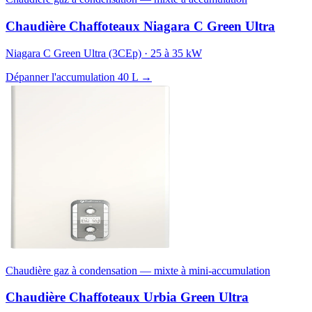
Chaudière Chaffoteaux Niagara C Green Ultra
Niagara C Green Ultra (3CEp) · 25 à 35 kW
Dépanner l'accumulation 40 L →
Chaudière gaz à condensation — mixte à mini-accumulation
Chaudière Chaffoteaux Urbia Green Ultra