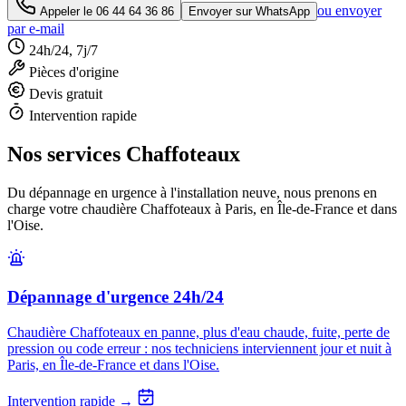
ou envoyer
Appeler le
06 44 64 36 86
Envoyer sur WhatsApp
par e-mail
24h/24, 7j/7
Pièces d'origine
Devis gratuit
Intervention rapide
Nos services Chaffoteaux
Du dépannage en urgence à l'installation neuve, nous prenons en
charge votre chaudière Chaffoteaux à Paris, en Île-de-France et dans
l'Oise.
Dépannage d'urgence 24h/24
Chaudière Chaffoteaux en panne, plus d'eau chaude, fuite, perte de
pression ou code erreur : nos techniciens interviennent jour et nuit à
Paris, en Île-de-France et dans l'Oise.
Intervention rapide →