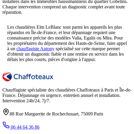
installées dans les immeubles haussmanniens du quartier Gobelins.
Chaque intervention comprend un diagnostic complet avant toute
réparation.
Les chaudières Elm LeBlanc sont parmi les appareils les plus
répandus en Île-de-France, et leur dépannage requiert une
connaissance précise des modèles Valia, Egalis ou Mira. Pour
les propriétaires du département des Hauts-de-Seine, faire appel
à un
chauffagiste Antony
spécialisé sur cette marque permet
d'obtenir un diagnostic fiable et une remise en service dans les
délais les plus courts, pièces d'origine à l'appui.
Chauffagiste spécialiste des chaudières Chaffoteaux à
Paris et Île-de-
France
. Dépannage en urgence, entretien annuel et installation.
Intervention
24h/24, 7j/7
.
88 Rue Marguerite de Rochechouart
,
75009
Paris
06 44 64 36 86