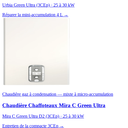
Urbia Green Ultra (3CEp) · 25 à 30 kW
Réparer la mini-accumulation 4 L →
Chaudière gaz à condensation — mixte à micro-accumulation
Chaudière Chaffoteaux Mira C Green Ultra
Mira C Green Ultra D2 (3CEp) · 25 à 30 kW
Entretien de la compacte 3CEp →