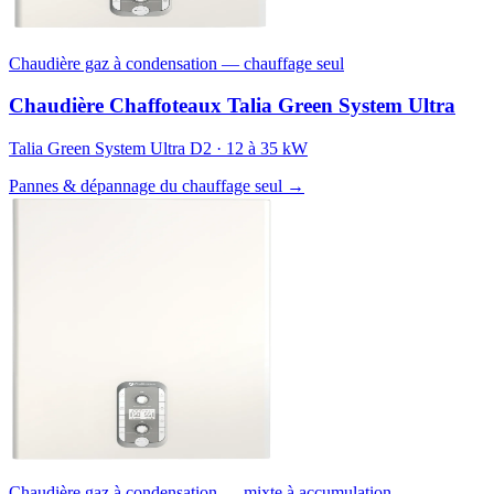
Chaudière gaz à condensation — chauffage seul
Chaudière Chaffoteaux Talia Green System Ultra
Talia Green System Ultra D2 · 12 à 35 kW
Pannes & dépannage du chauffage seul →
Chaudière gaz à condensation — mixte à accumulation