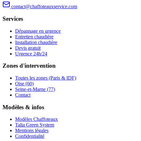
contact@chaffoteauxservice.com
Services
Dépannage en urgence
Entretien chaudière
Installation chaudière
Devis gratuit
Urgence 24h/24
Zones d'intervention
Toutes les zones (Paris & IDF)
Oise (60)
Seine-et-Marne (77)
Contact
Modèles & infos
Modèles Chaffoteaux
Talia Green System
Mentions légales
Confidentialité