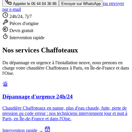
ou envoyer
Appeler le
06 44 64 36 86
Envoyer sur WhatsApp
par e-mail
24h/24, 7j/7
Pièces d'origine
Devis gratuit
Intervention rapide
Nos services Chaffoteaux
Du dépannage en urgence à l'installation neuve, nous prenons en
charge votre chaudière Chaffoteaux à Paris, en Île-de-France et dans
l'Oise.
Dépannage d'urgence 24h/24
Chaudière Chaffoteaux en panne, plus d'eau chaude, fuite, perte de
pression ou code erreur : nos techniciens interviennent jour et nuit à
Paris, en Île-de-France et dans l'Oise.
Intervention rapide →