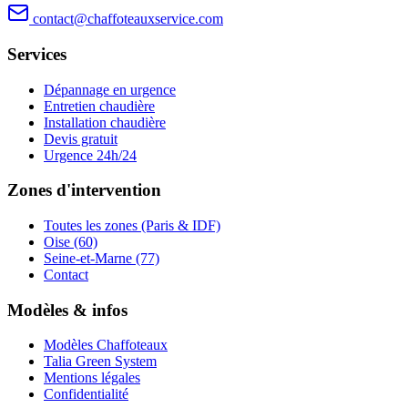
contact@chaffoteauxservice.com
Services
Dépannage en urgence
Entretien chaudière
Installation chaudière
Devis gratuit
Urgence 24h/24
Zones d'intervention
Toutes les zones (Paris & IDF)
Oise (60)
Seine-et-Marne (77)
Contact
Modèles & infos
Modèles Chaffoteaux
Talia Green System
Mentions légales
Confidentialité