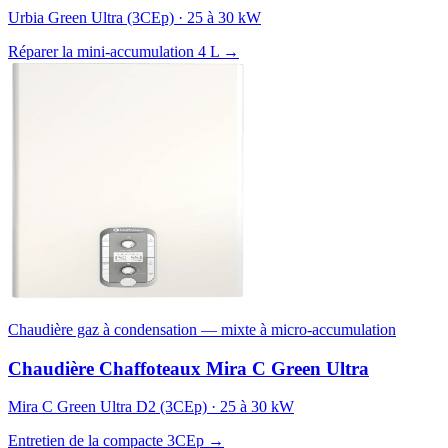
Urbia Green Ultra (3CEp) · 25 à 30 kW
Réparer la mini-accumulation 4 L →
Chaudière gaz à condensation — mixte à micro-accumulation
Chaudière Chaffoteaux Mira C Green Ultra
Mira C Green Ultra D2 (3CEp) · 25 à 30 kW
Entretien de la compacte 3CEp →