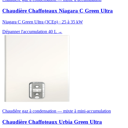
Chaudière Chaffoteaux Niagara C Green Ultra
Niagara C Green Ultra (3CEp) · 25 à 35 kW
Dépanner l'accumulation 40 L →
Chaudière gaz à condensation — mixte à mini-accumulation
Chaudière Chaffoteaux Urbia Green Ultra