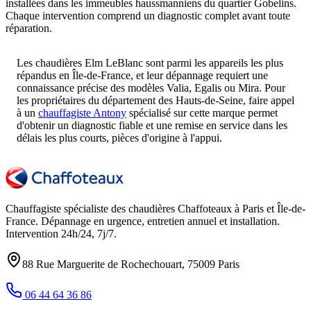
installées dans les immeubles haussmanniens du quartier Gobelins.
Chaque intervention comprend un diagnostic complet avant toute
réparation.
Les chaudières Elm LeBlanc sont parmi les appareils les plus
répandus en Île-de-France, et leur dépannage requiert une
connaissance précise des modèles Valia, Egalis ou Mira. Pour
les propriétaires du département des Hauts-de-Seine, faire appel
à un
chauffagiste Antony
spécialisé sur cette marque permet
d'obtenir un diagnostic fiable et une remise en service dans les
délais les plus courts, pièces d'origine à l'appui.
Chauffagiste spécialiste des chaudières Chaffoteaux à
Paris et Île-de-
France
. Dépannage en urgence, entretien annuel et installation.
Intervention
24h/24, 7j/7
.
88 Rue Marguerite de Rochechouart
,
75009
Paris
06 44 64 36 86