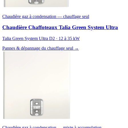
Chaudière gaz à condensation — chauffage seul
Chaudière Chaffoteaux Talia Green System Ultra
Talia Green System Ultra D2 · 12 à 35 kW
Pannes & dépannage du chauffage seul →
Chaudière gaz à condensation — mixte à accumulation