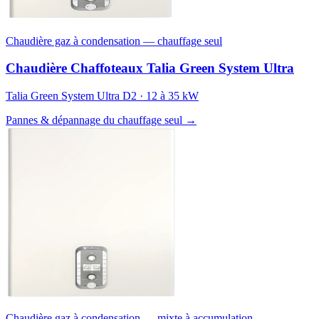
Chaudière gaz à condensation — chauffage seul
Chaudière Chaffoteaux Talia Green System Ultra
Talia Green System Ultra D2 · 12 à 35 kW
Pannes & dépannage du chauffage seul →
Chaudière gaz à condensation — mixte à accumulation