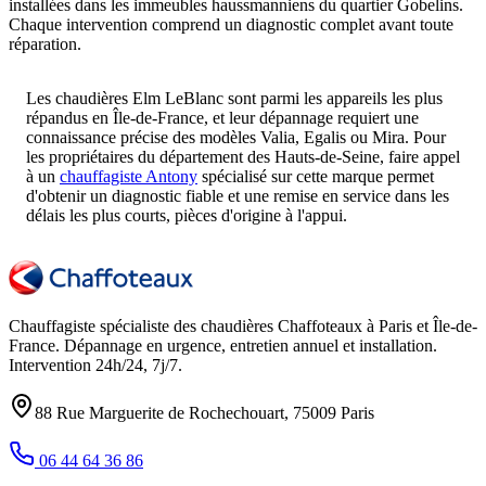
installées dans les immeubles haussmanniens du quartier Gobelins.
Chaque intervention comprend un diagnostic complet avant toute
réparation.
Les chaudières Elm LeBlanc sont parmi les appareils les plus
répandus en Île-de-France, et leur dépannage requiert une
connaissance précise des modèles Valia, Egalis ou Mira. Pour
les propriétaires du département des Hauts-de-Seine, faire appel
à un
chauffagiste Antony
spécialisé sur cette marque permet
d'obtenir un diagnostic fiable et une remise en service dans les
délais les plus courts, pièces d'origine à l'appui.
Chauffagiste spécialiste des chaudières Chaffoteaux à
Paris et Île-de-
France
. Dépannage en urgence, entretien annuel et installation.
Intervention
24h/24, 7j/7
.
88 Rue Marguerite de Rochechouart
,
75009
Paris
06 44 64 36 86