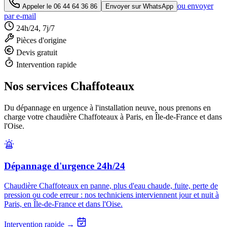
ou envoyer
Appeler le
06 44 64 36 86
Envoyer sur WhatsApp
par e-mail
24h/24, 7j/7
Pièces d'origine
Devis gratuit
Intervention rapide
Nos services Chaffoteaux
Du dépannage en urgence à l'installation neuve, nous prenons en
charge votre chaudière Chaffoteaux à Paris, en Île-de-France et dans
l'Oise.
Dépannage d'urgence 24h/24
Chaudière Chaffoteaux en panne, plus d'eau chaude, fuite, perte de
pression ou code erreur : nos techniciens interviennent jour et nuit à
Paris, en Île-de-France et dans l'Oise.
Intervention rapide →