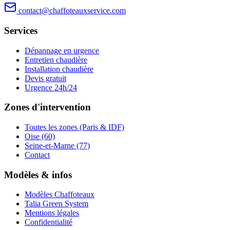
contact@chaffoteauxservice.com
Services
Dépannage en urgence
Entretien chaudière
Installation chaudière
Devis gratuit
Urgence 24h/24
Zones d'intervention
Toutes les zones (Paris & IDF)
Oise (60)
Seine-et-Marne (77)
Contact
Modèles & infos
Modèles Chaffoteaux
Talia Green System
Mentions légales
Confidentialité