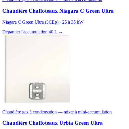
Chaudière Chaffoteaux Niagara C Green Ultra
Niagara C Green Ultra (3CEp) · 25 à 35 kW
Dépanner l'accumulation 40 L →
Chaudière gaz à condensation — mixte à mini-accumulation
Chaudière Chaffoteaux Urbia Green Ultra