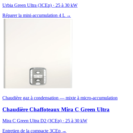
Urbia Green Ultra (3CEp) · 25 à 30 kW
Réparer la mini-accumulation 4 L →
Chaudière gaz à condensation — mixte à micro-accumulation
Chaudière Chaffoteaux Mira C Green Ultra
Mira C Green Ultra D2 (3CEp) · 25 à 30 kW
Entretien de la compacte 3CEp →