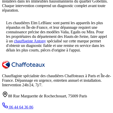
installées dans les immeubles haussmanniens du quartier Gobelins.
Chaque intervention comprend un diagnostic complet avant toute
réparation.
Les chaudières Elm LeBlanc sont parmi les appareils les plus
répandus en Île-de-France, et leur dépannage requiert une
connaissance précise des modèles Valia, Egalis ou Mira. Pour
les propriétaires du département des Hauts-de-Seine, faire appel
à un
chauffagiste Antony
spécialisé sur cette marque permet
d'obtenir un diagnostic fiable et une remise en service dans les
délais les plus courts, pièces d'origine à l'appui.
Chauffagiste spécialiste des chaudières Chaffoteaux à
Paris et Île-de-
France
. Dépannage en urgence, entretien annuel et installation.
Intervention
24h/24, 7j/7
.
88 Rue Marguerite de Rochechouart
,
75009
Paris
06 44 64 36 86