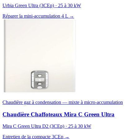
Urbia Green Ultra (3CEp) · 25 à 30 kW
Réparer la mini-accumulation 4 L →
Chaudière gaz à condensation — mixte à micro-accumulation
Chaudière Chaffoteaux Mira C Green Ultra
Mira C Green Ultra D2 (3CEp) · 25 à 30 kW
Entretien de la compacte 3CEp →