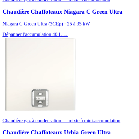
Chaudière Chaffoteaux Niagara C Green Ultra
Niagara C Green Ultra (3CEp) · 25 à 35 kW
Dépanner l'accumulation 40 L →
Chaudière gaz à condensation — mixte à mini-accumulation
Chaudière Chaffoteaux Urbia Green Ultra