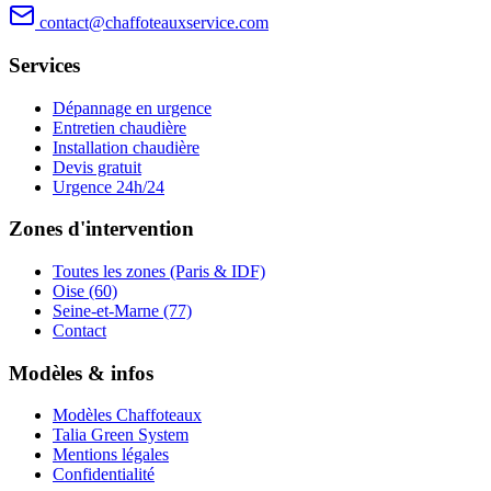
contact@chaffoteauxservice.com
Services
Dépannage en urgence
Entretien chaudière
Installation chaudière
Devis gratuit
Urgence 24h/24
Zones d'intervention
Toutes les zones (Paris & IDF)
Oise (60)
Seine-et-Marne (77)
Contact
Modèles & infos
Modèles Chaffoteaux
Talia Green System
Mentions légales
Confidentialité