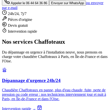
ou envoyer
Appeler le
06 44 64 36 86
Envoyer sur WhatsApp
par e-mail
24h/24, 7j/7
Pièces d'origine
Devis gratuit
Intervention rapide
Nos services Chaffoteaux
Du dépannage en urgence à l'installation neuve, nous prenons en
charge votre chaudière Chaffoteaux à Paris, en Île-de-France et dans
l'Oise.
Dépannage d'urgence 24h/24
Chaudière Chaffoteaux en panne, plus d'eau chaude, fuite, perte de
pression ou code erreur : nos techniciens interviennent jour et nuit à
Paris, en Île-de-France et dans l'Oise.
Intervention rapide →