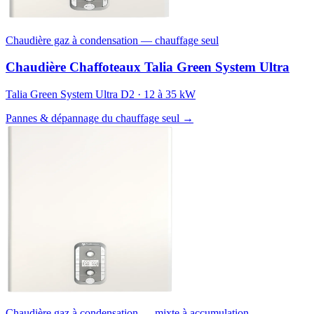
Chaudière gaz à condensation — chauffage seul
Chaudière Chaffoteaux Talia Green System Ultra
Talia Green System Ultra D2 · 12 à 35 kW
Pannes & dépannage du chauffage seul →
Chaudière gaz à condensation — mixte à accumulation