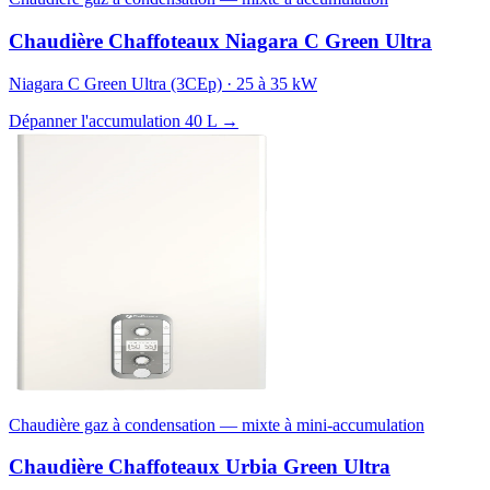
Chaudière Chaffoteaux Niagara C Green Ultra
Niagara C Green Ultra (3CEp) · 25 à 35 kW
Dépanner l'accumulation 40 L →
Chaudière gaz à condensation — mixte à mini-accumulation
Chaudière Chaffoteaux Urbia Green Ultra