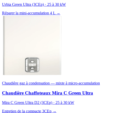
Urbia Green Ultra (3CEp) · 25 à 30 kW
Réparer la mini-accumulation 4 L →
Chaudière gaz à condensation — mixte à micro-accumulation
Chaudière Chaffoteaux Mira C Green Ultra
Mira C Green Ultra D2 (3CEp) · 25 à 30 kW
Entretien de la compacte 3CEp →