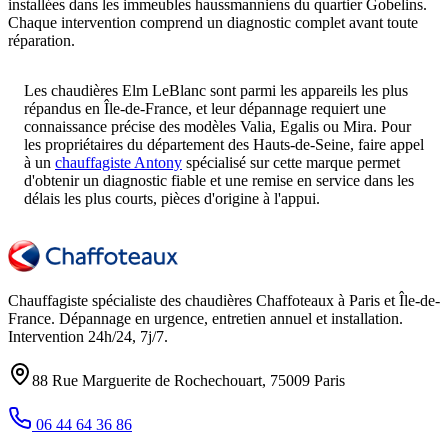
installées dans les immeubles haussmanniens du quartier Gobelins.
Chaque intervention comprend un diagnostic complet avant toute
réparation.
Les chaudières Elm LeBlanc sont parmi les appareils les plus
répandus en Île-de-France, et leur dépannage requiert une
connaissance précise des modèles Valia, Egalis ou Mira. Pour
les propriétaires du département des Hauts-de-Seine, faire appel
à un
chauffagiste Antony
spécialisé sur cette marque permet
d'obtenir un diagnostic fiable et une remise en service dans les
délais les plus courts, pièces d'origine à l'appui.
Chauffagiste spécialiste des chaudières Chaffoteaux à
Paris et Île-de-
France
. Dépannage en urgence, entretien annuel et installation.
Intervention
24h/24, 7j/7
.
88 Rue Marguerite de Rochechouart
,
75009
Paris
06 44 64 36 86