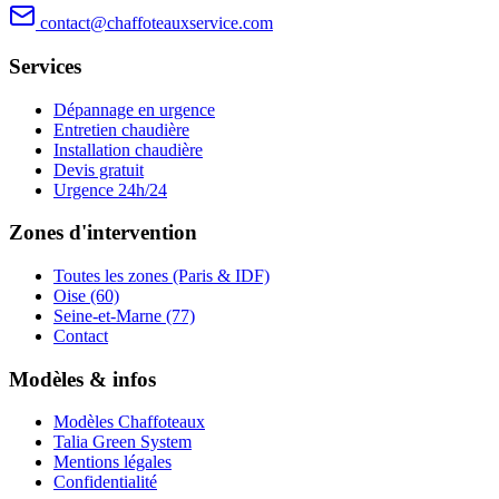
contact@chaffoteauxservice.com
Services
Dépannage en urgence
Entretien chaudière
Installation chaudière
Devis gratuit
Urgence 24h/24
Zones d'intervention
Toutes les zones (Paris & IDF)
Oise (60)
Seine-et-Marne (77)
Contact
Modèles & infos
Modèles Chaffoteaux
Talia Green System
Mentions légales
Confidentialité