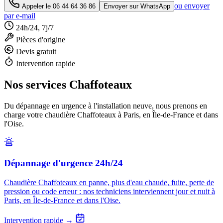
ou envoyer
Appeler le
06 44 64 36 86
Envoyer sur WhatsApp
par e-mail
24h/24, 7j/7
Pièces d'origine
Devis gratuit
Intervention rapide
Nos services Chaffoteaux
Du dépannage en urgence à l'installation neuve, nous prenons en
charge votre chaudière Chaffoteaux à Paris, en Île-de-France et dans
l'Oise.
Dépannage d'urgence 24h/24
Chaudière Chaffoteaux en panne, plus d'eau chaude, fuite, perte de
pression ou code erreur : nos techniciens interviennent jour et nuit à
Paris, en Île-de-France et dans l'Oise.
Intervention rapide →