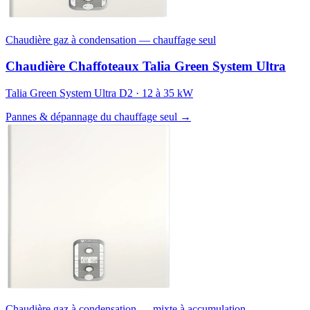
Chaudière gaz à condensation — chauffage seul
Chaudière Chaffoteaux Talia Green System Ultra
Talia Green System Ultra D2 · 12 à 35 kW
Pannes & dépannage du chauffage seul →
Chaudière gaz à condensation — mixte à accumulation